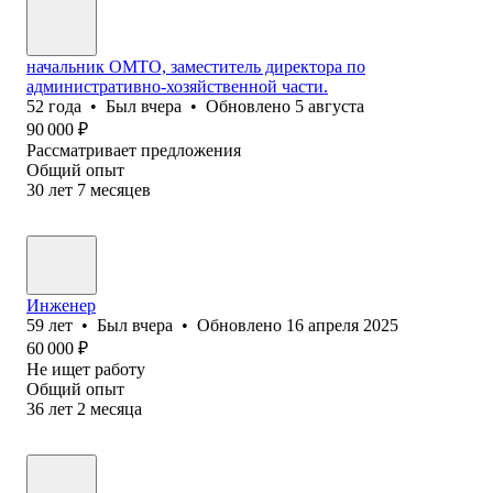
начальник ОМТО, заместитель директора по
административно-хозяйственной части.
52
года
•
Был
вчера
•
Обновлено
5 августа
90 000
₽
Рассматривает предложения
Общий опыт
30
лет
7
месяцев
Инженер
59
лет
•
Был
вчера
•
Обновлено
16 апреля 2025
60 000
₽
Не ищет работу
Общий опыт
36
лет
2
месяца