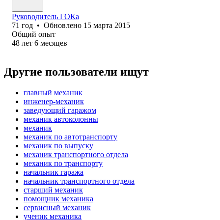
Руководитель ГОКа
71
год
•
Обновлено
15 марта 2015
Общий опыт
48
лет
6
месяцев
Другие пользователи ищут
главный механик
инженер-механик
заведующий гаражом
механик автоколонны
механик
механик по автотранспорту
механик по выпуску
механик транспортного отдела
механик по транспорту
начальник гаража
начальник транспортного отдела
старший механик
помощник механика
сервисный механик
ученик механика