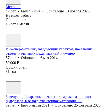
Механик
47
лет
•
Был
4 июня
•
Обновлено
13 ноября 2025
Не ищет работу
Общий опыт
18
лет
1
месяц
Инженер-механик, заведующий гаражом, начальник
отдела, начальник цеха, главный инженер
57
лет
•
Обновлено
6 мая 2014
50 000
₽
Общий опыт
31
год
Заведующий гаражом, начальник гаража, машинист
бульдозера, 6 разряд, тракторная категория "Е"
39
лет
•
Был
6 марта 2021
•
Обновлено
25 февраля 2020