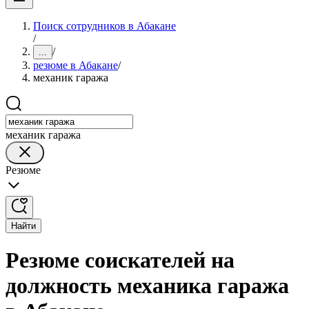
Поиск сотрудников в Абакане
/
/
...
резюме в Абакане
/
механик гаража
механик гаража
Резюме
Найти
Резюме соискателей на
должность механика гаража