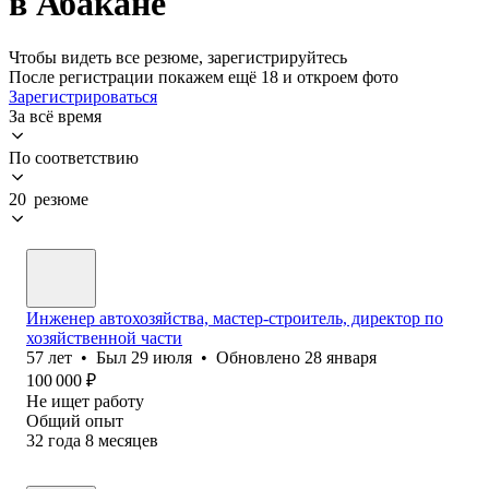
в Абакане
Чтобы видеть все резюме, зарегистрируйтесь
После регистрации покажем ещё 18 и откроем фото
Зарегистрироваться
За всё время
По соответствию
20 резюме
Инженер автохозяйства, мастер-строитель, директор по
хозяйственной части
57
лет
•
Был
29 июля
•
Обновлено
28 января
100 000
₽
Не ищет работу
Общий опыт
32
года
8
месяцев