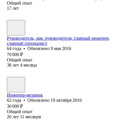
Общий опыт
17
лет
Руководитель, зам. руководителя, главный инженер,
главный специалист
64
года
•
Обновлено
9 мая 2016
70 000
₽
Общий опыт
38
лет
4
месяца
Инженер-механик
62
года
•
Обновлено
19 октября 2016
30 000
₽
Общий опыт
20
лет
11
месяцев