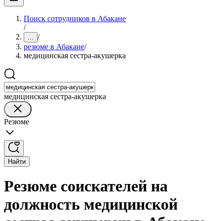
Поиск сотрудников в Абакане
/
/
...
резюме в Абакане
/
медицинская сестра-акушерка
медицинская сестра-акушерка
Резюме
Найти
Резюме соискателей на
должность медицинской