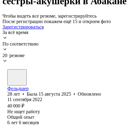
сестры-акушерки в Абакане
Чтобы видеть все резюме, зарегистрируйтесь
После регистрации покажем ещё 15 и откроем фото
Зарегистрироваться
За всё время
По соответствию
20 резюме
Фельдшер
28
лет
•
Была
15 августа 2025
•
Обновлено
11 сентября 2022
40 000
₽
Не ищет работу
Общий опыт
6
лет
6
месяцев