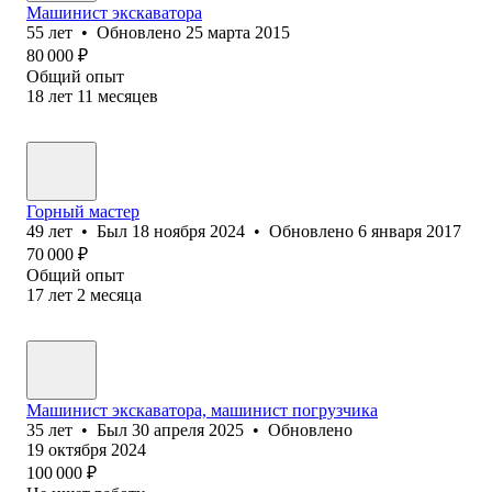
Машинист экскаватора
55
лет
•
Обновлено
25 марта 2015
80 000
₽
Общий опыт
18
лет
11
месяцев
Горный мастер
49
лет
•
Был
18 ноября 2024
•
Обновлено
6 января 2017
70 000
₽
Общий опыт
17
лет
2
месяца
Машинист экскаватора, машинист погрузчика
35
лет
•
Был
30 апреля 2025
•
Обновлено
19 октября 2024
100 000
₽