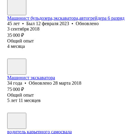
Машинист бульдозера,экскаватора,автогрейдера 6 разряд
45
лет
•
Был
12 февраля 2023
•
Обновлено
3 сентября 2018
35 000
₽
Общий опыт
4
месяца
Машинист экскаватора
34
года
•
Обновлено
28 марта 2018
75 000
₽
Общий опыт
5
лет
11
месяцев
водитель карьерного самосвала