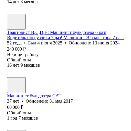
14
лет
3
месяца
Тракторист B,C,D,E! Машинист бульдозера 6 раз!
Водитель погрузчика 7 раз! Машинист Эксковатора 7 раз!
52
года
•
Был
4 июня 2025
•
Обновлено
13 июня 2024
240 000
₽
Не ищет работу
Общий опыт
16
лет
9
месяцев
Машинист бульдозера CAT
37
лет
•
Обновлено
31 мая 2017
60 000
₽
Общий опыт
1
год
7
месяцев