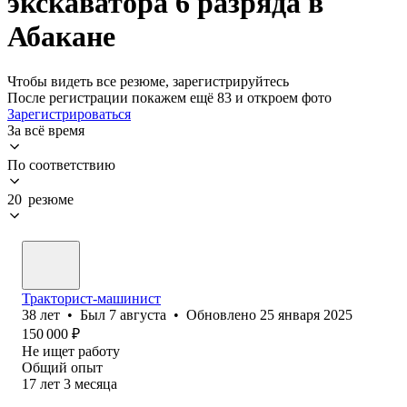
экскаватора 6 разряда в
Абакане
Чтобы видеть все резюме, зарегистрируйтесь
После регистрации покажем ещё 83 и откроем фото
Зарегистрироваться
За всё время
По соответствию
20 резюме
Тракторист-машинист
38
лет
•
Был
7 августа
•
Обновлено
25 января 2025
150 000
₽
Не ищет работу
Общий опыт
17
лет
3
месяца