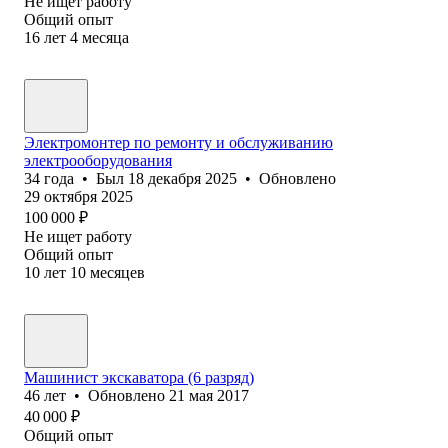
Не ищет работу
Общий опыт
16
лет
4
месяца
Электромонтер по ремонту и обслуживанию
электрооборудования
34
года
•
Был
18 декабря 2025
•
Обновлено
29 октября 2025
100 000
₽
Не ищет работу
Общий опыт
10
лет
10
месяцев
Машинист экскаватора (6 разряд)
46
лет
•
Обновлено
21 мая 2017
40 000
₽
Общий опыт