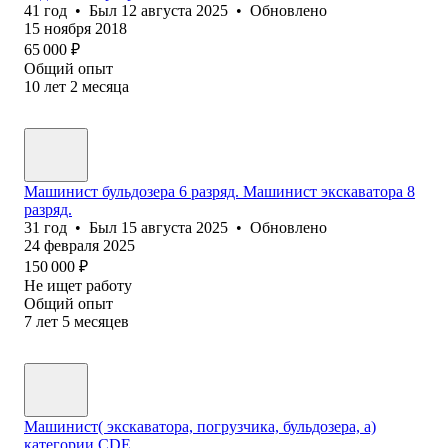
41
год
•
Был
12 августа 2025
•
Обновлено
15 ноября 2018
65 000
₽
Общий опыт
10
лет
2
месяца
Машинист бульдозера 6 разряд. Машинист экскаватора 8
разряд.
31
год
•
Был
15 августа 2025
•
Обновлено
24 февраля 2025
150 000
₽
Не ищет работу
Общий опыт
7
лет
5
месяцев
Машинист( экскаватора, погрузчика, бульдозера, а)
категории СDE