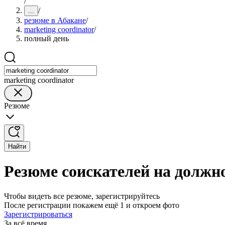
/
/
...
резюме в Абакане
/
marketing coordinator
/
полный день
marketing coordinator
Резюме
Найти
Резюме соискателей на должно
Чтобы видеть все резюме, зарегистрируйтесь
После регистрации покажем ещё 1 и откроем фото
Зарегистрироваться
За всё время