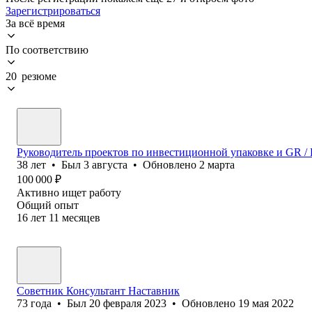
Зарегистрироваться
За всё время
По соответствию
20 резюме
Руководитель проектов по инвестиционной упаковке и GR / И
38
лет
•
Был
3 августа
•
Обновлено
2 марта
100 000
₽
Активно ищет работу
Общий опыт
16
лет
11
месяцев
Советник Консультант Наставник
73
года
•
Был
20 февраля 2023
•
Обновлено
19 мая 2022