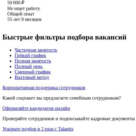
50 000
₽
Не ищет работу
Общий опыт
55
лет
9
месяцев
Быстрые фильтры подбора вакансий
Частичная занятость
Гибкий график
Полная занятость
Полный день
Сменный график
Вахтовый метод
Корпоративная поддержка сотрудников
Какой соцпакет вы предлагаете семейным сотрудникам?
Оформляйте кандидатов онлайн
Проверяйте сотрудников и подписывайте кадровые документы 
Ускорьте подбор в 2 раза с Talantix