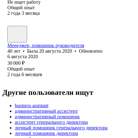
Не ищет работу
Общий опыт
2
года
3
месяца
Менеджер, помощник руководителя
40
лет
•
Была
20 августа 2020
•
Обновлено
6 августа 2020
30 000
₽
Общий опыт
2
года
6
месяцев
Другие пользователи ищут
business assistant
административный ассистент
административный помощник
ассистент генерального директора
личный помощник генерального директора
личный помощник директора