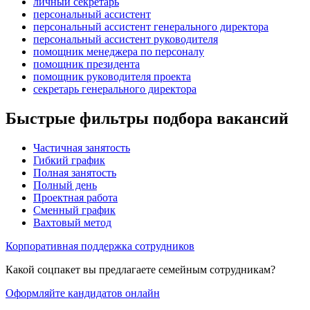
личный секретарь
персональный ассистент
персональный ассистент генерального директора
персональный ассистент руководителя
помощник менеджера по персоналу
помощник президента
помощник руководителя проекта
секретарь генерального директора
Быстрые фильтры подбора вакансий
Частичная занятость
Гибкий график
Полная занятость
Полный день
Проектная работа
Сменный график
Вахтовый метод
Корпоративная поддержка сотрудников
Какой соцпакет вы предлагаете семейным сотрудникам?
Оформляйте кандидатов онлайн