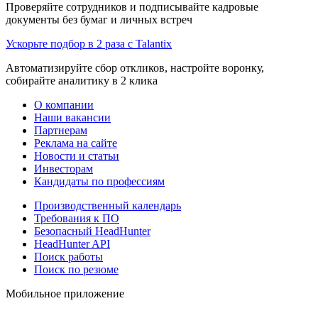
Проверяйте сотрудников и подписывайте кадровые
документы без бумаг и личных встреч
Ускорьте подбор в 2 раза с Talantix
Автоматизируйте сбор откликов, настройте воронку,
собирайте аналитику в 2 клика
О компании
Наши вакансии
Партнерам
Реклама на сайте
Новости и статьи
Инвесторам
Кандидаты по профессиям
Производственный календарь
Требования к ПО
Безопасный HeadHunter
HeadHunter API
Поиск работы
Поиск по резюме
Мобильное приложение