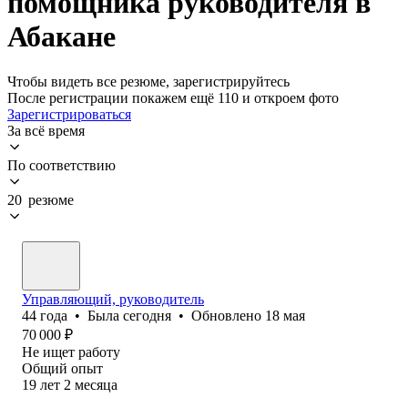
помощника руководителя в
Абакане
Чтобы видеть все резюме, зарегистрируйтесь
После регистрации покажем ещё 110 и откроем фото
Зарегистрироваться
За всё время
По соответствию
20 резюме
Управляющий, руководитель
44
года
•
Была
сегодня
•
Обновлено
18 мая
70 000
₽
Не ищет работу
Общий опыт
19
лет
2
месяца