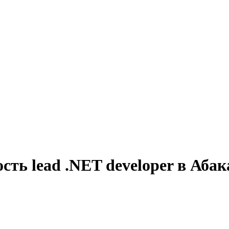
сть lead .NET developer в Абак