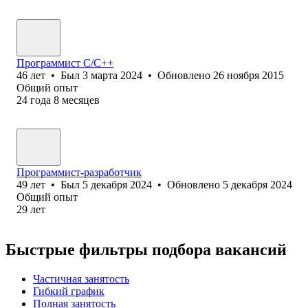
Программист C/С++
46
лет
•
Был
3 марта 2024
•
Обновлено
26 ноября 2015
Общий опыт
24
года
8
месяцев
Программист-разработчик
49
лет
•
Был
5 декабря 2024
•
Обновлено
5 декабря 2024
Общий опыт
29
лет
Быстрые фильтры подбора вакансий
Частичная занятость
Гибкий график
Полная занятость