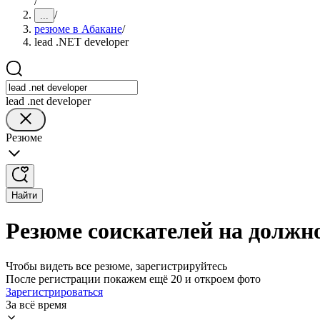
/
/
...
резюме в Абакане
/
lead .NET developer
lead .net developer
Резюме
Найти
Резюме соискателей на должно
Чтобы видеть все резюме, зарегистрируйтесь
После регистрации покажем ещё 20 и откроем фото
Зарегистрироваться
За всё время