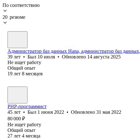
По соответствию
20 резюме
Администратор баз данных Hana, администратор баз данных
39
лет
•
Был
10 июля
•
Обновлено
14 августа 2025
Не ищет работу
Общий опыт
19
лет
8
месяцев
PHP-программист
45
лет
•
Был
1 июня 2022
•
Обновлено
31 мая 2022
80 000
₽
Не ищет работу
Общий опыт
27
лет
4
месяца