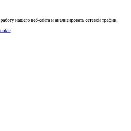
аботу нашего веб-сайта и анализировать сетевой трафик.
ookie