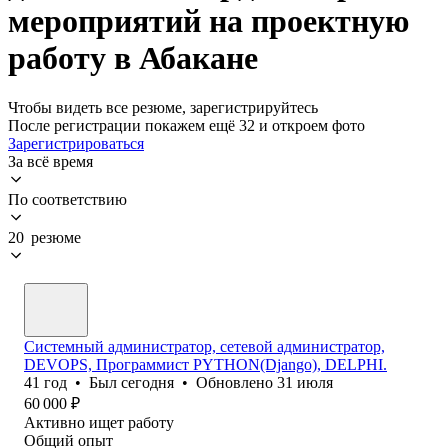
мероприятий на проектную
работу в Абакане
Чтобы видеть все резюме, зарегистрируйтесь
После регистрации покажем ещё 32 и откроем фото
Зарегистрироваться
За всё время
По соответствию
20 резюме
Системный администратор, сетевой администратор,
DEVOPS, Программист PYTHON(Django), DELPHI.
41
год
•
Был
сегодня
•
Обновлено
31 июля
60 000
₽
Активно ищет работу
Общий опыт