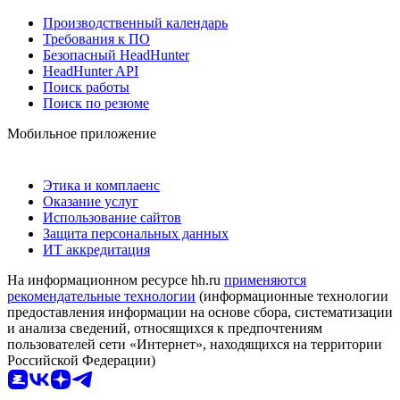
Производственный календарь
Требования к ПО
Безопасный HeadHunter
HeadHunter API
Поиск работы
Поиск по резюме
Мобильное приложение
Этика и комплаенс
Оказание услуг
Использование сайтов
Защита персональных данных
ИТ аккредитация
На информационном ресурсе hh.ru
применяются
рекомендательные технологии
(информационные технологии
предоставления информации на основе сбора, систематизации
и анализа сведений, относящихся к предпочтениям
пользователей сети «Интернет», находящихся на территории
Российской Федерации)