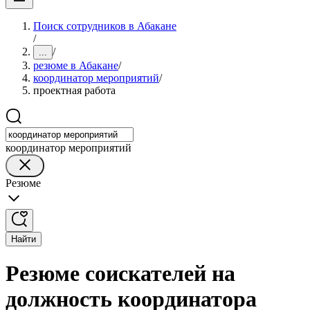
Поиск сотрудников в Абакане
/
/
...
резюме в Абакане
/
координатор мероприятий
/
проектная работа
координатор мероприятий
Резюме
Найти
Резюме соискателей на
должность координатора