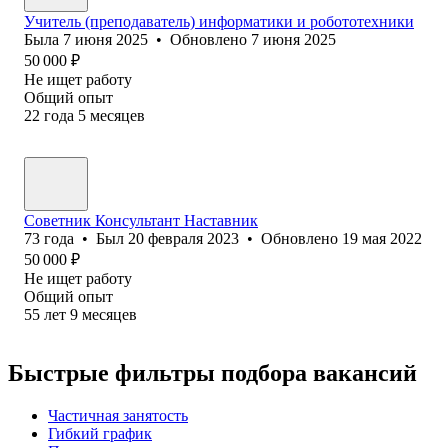
Учитель (преподаватель) информатики и робототехники
Была
7 июня 2025
•
Обновлено
7 июня 2025
50 000
₽
Не ищет работу
Общий опыт
22
года
5
месяцев
Советник Консультант Наставник
73
года
•
Был
20 февраля 2023
•
Обновлено
19 мая 2022
50 000
₽
Не ищет работу
Общий опыт
55
лет
9
месяцев
Быстрые фильтры подбора вакансий
Частичная занятость
Гибкий график