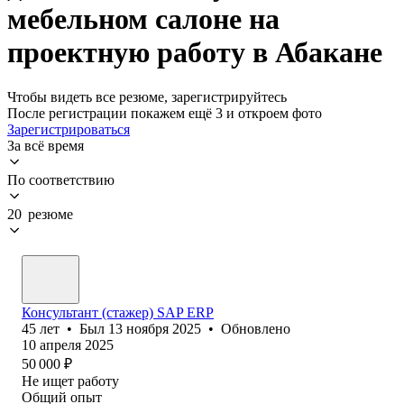
мебельном салоне на
проектную работу в Абакане
Чтобы видеть все резюме, зарегистрируйтесь
После регистрации покажем ещё 3 и откроем фото
Зарегистрироваться
За всё время
По соответствию
20 резюме
Консультант (стажер) SAP ERP
45
лет
•
Был
13 ноября 2025
•
Обновлено
10 апреля 2025
50 000
₽
Не ищет работу
Общий опыт