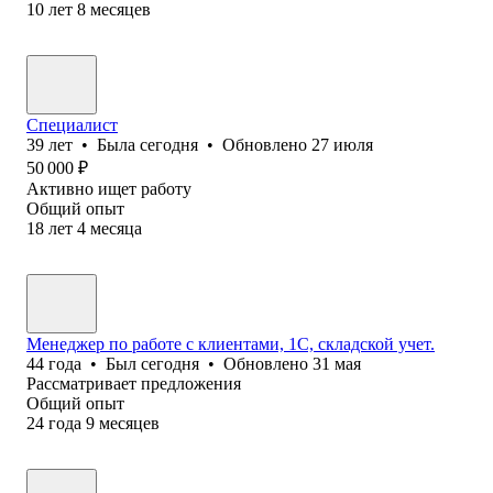
10
лет
8
месяцев
Специалист
39
лет
•
Была
сегодня
•
Обновлено
27 июля
50 000
₽
Активно ищет работу
Общий опыт
18
лет
4
месяца
Менеджер по работе с клиентами, 1С, складской учет.
44
года
•
Был
сегодня
•
Обновлено
31 мая
Рассматривает предложения
Общий опыт
24
года
9
месяцев