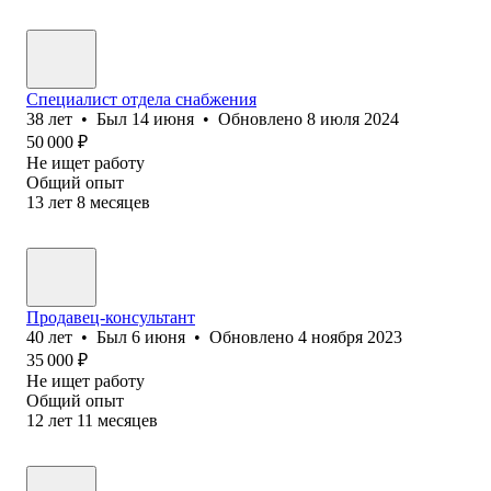
Специалист отдела снабжения
38
лет
•
Был
14 июня
•
Обновлено
8 июля 2024
50 000
₽
Не ищет работу
Общий опыт
13
лет
8
месяцев
Продавец-консультант
40
лет
•
Был
6 июня
•
Обновлено
4 ноября 2023
35 000
₽
Не ищет работу
Общий опыт
12
лет
11
месяцев