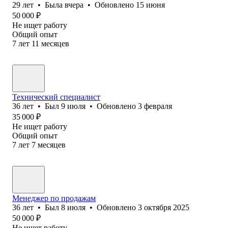
29
лет
•
Была
вчера
•
Обновлено
15 июня
50 000
₽
Не ищет работу
Общий опыт
7
лет
11
месяцев
Технический специалист
36
лет
•
Был
9 июля
•
Обновлено
3 февраля
35 000
₽
Не ищет работу
Общий опыт
7
лет
7
месяцев
Менеджер по продажам
36
лет
•
Был
8 июля
•
Обновлено
3 октября 2025
50 000
₽
Не ищет работу