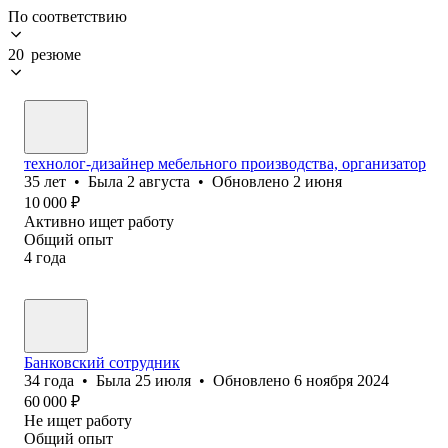
По соответствию
20 резюме
технолог-дизайнер мебельного производства, организатор
35
лет
•
Была
2 августа
•
Обновлено
2 июня
10 000
₽
Активно ищет работу
Общий опыт
4
года
Банковский сотрудник
34
года
•
Была
25 июля
•
Обновлено
6 ноября 2024
60 000
₽
Не ищет работу
Общий опыт