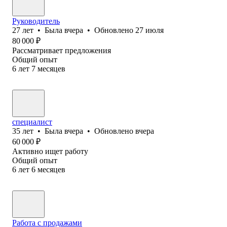
Руководитель
27
лет
•
Была
вчера
•
Обновлено
27 июля
80 000
₽
Рассматривает предложения
Общий опыт
6
лет
7
месяцев
специалист
35
лет
•
Была
вчера
•
Обновлено
вчера
60 000
₽
Активно ищет работу
Общий опыт
6
лет
6
месяцев
Работа с продажами