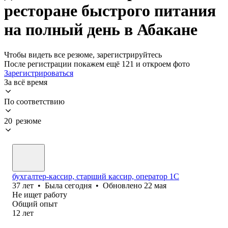
ресторане быстрого питания
на полный день в Абакане
Чтобы видеть все резюме, зарегистрируйтесь
После регистрации покажем ещё 121 и откроем фото
Зарегистрироваться
За всё время
По соответствию
20 резюме
бухгалтер-кассир, старший кассир, оператор 1С
37
лет
•
Была
сегодня
•
Обновлено
22 мая
Не ищет работу
Общий опыт
12
лет