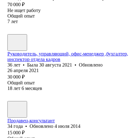
70 000
₽
Не ищет работу
Общий опыт
7
лет
Руководитель, управляющий, офис-менеджер ,бухгалтер,
инспектор отдела кадров
36
лет
•
Была
30 августа 2021
•
Обновлено
26 апреля 2021
30 000
₽
Общий опыт
18
лет
6
месяцев
Продавец-консультант
34
года
•
Обновлено
4 июля 2014
15 000
₽