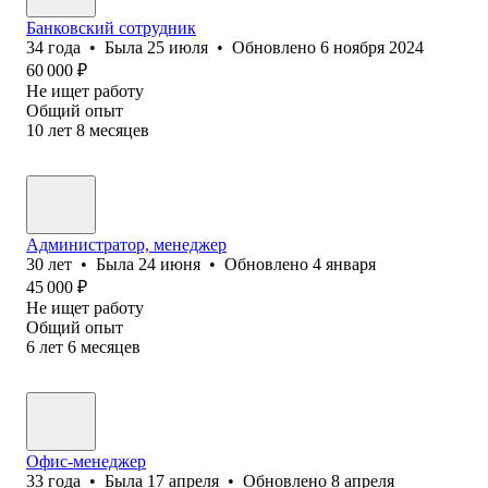
Банковский сотрудник
34
года
•
Была
25 июля
•
Обновлено
6 ноября 2024
60 000
₽
Не ищет работу
Общий опыт
10
лет
8
месяцев
Администратор, менеджер
30
лет
•
Была
24 июня
•
Обновлено
4 января
45 000
₽
Не ищет работу
Общий опыт
6
лет
6
месяцев
Офис-менеджер
33
года
•
Была
17 апреля
•
Обновлено
8 апреля