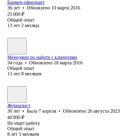
Бармен-официант
36
лет
•
Обновлено
10 марта 2016
25 000
₽
Общий опыт
13
лет
2
месяца
Менеджер по работе с клиентами
34
года
•
Обновлено
18 марта 2016
Общий опыт
13
лет
8
месяцев
Журналист
30
лет
•
Была
7 апреля
•
Обновлено
26 августа 2023
40 000
₽
Не ищет работу
Общий опыт
8
лет
5
месяцев