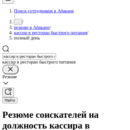
Поиск сотрудников в Абакане
/
/
...
резюме в Абакане
/
кассир в ресторан быстрого питания
/
полный день
кассир в ресторан быстрого питания
Резюме
Найти
Резюме соискателей на
должность кассира в