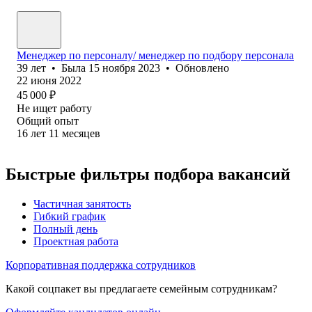
Менеджер по персоналу/ менеджер по подбору персонала
39
лет
•
Была
15 ноября 2023
•
Обновлено
22 июня 2022
45 000
₽
Не ищет работу
Общий опыт
16
лет
11
месяцев
Быстрые фильтры подбора вакансий
Частичная занятость
Гибкий график
Полный день
Проектная работа
Корпоративная поддержка сотрудников
Какой соцпакет вы предлагаете семейным сотрудникам?