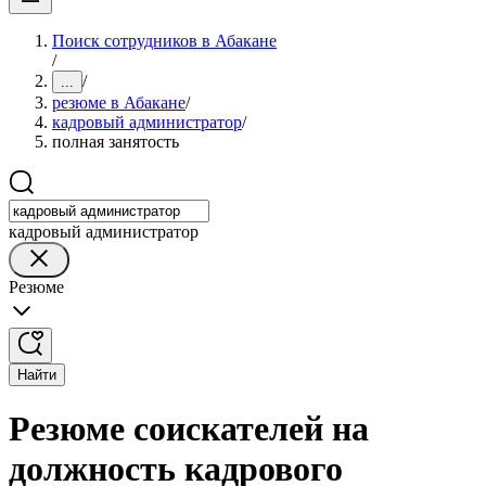
Поиск сотрудников в Абакане
/
/
...
резюме в Абакане
/
кадровый администратор
/
полная занятость
кадровый администратор
Резюме
Найти
Резюме соискателей на
должность кадрового