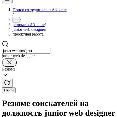
Поиск сотрудников в Абакане
/
/
...
резюме в Абакане
/
junior web designer
/
проектная работа
junior web designer
Резюме
Найти
Резюме соискателей на
должность junior web designer