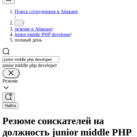
Поиск сотрудников в Абакане
/
/
...
резюме в Абакане
/
junior middle PHP developer
/
полный день
junior middle php developer
Резюме
Найти
Резюме соискателей на
должность junior middle PHP