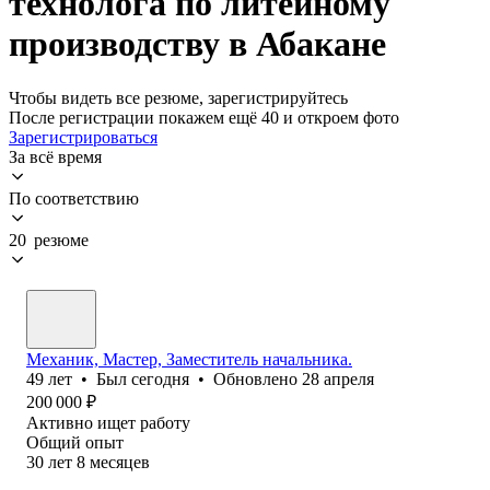
технолога по литейному
производству в Абакане
Чтобы видеть все резюме, зарегистрируйтесь
После регистрации покажем ещё 40 и откроем фото
Зарегистрироваться
За всё время
По соответствию
20 резюме
Механик, Мастер, Заместитель начальника.
49
лет
•
Был
сегодня
•
Обновлено
28 апреля
200 000
₽
Активно ищет работу
Общий опыт
30
лет
8
месяцев