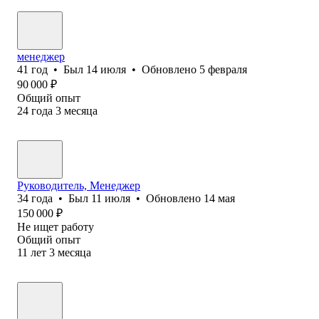
менеджер
41
год
•
Был
14 июля
•
Обновлено
5 февраля
90 000
₽
Общий опыт
24
года
3
месяца
Руководитель, Менеджер
34
года
•
Был
11 июля
•
Обновлено
14 мая
150 000
₽
Не ищет работу
Общий опыт
11
лет
3
месяца