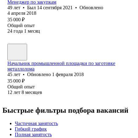
Менеджер по закупкам
49
лет
•
Был
14 сентября 2021
•
Обновлено
4 апреля 2018
35 000
₽
Общий опыт
24
года
1
месяц
Начальник промышленной площадки по заготовке
металлолома
45
лет
•
Обновлено
1 февраля 2018
35 000
₽
Общий опыт
12
лет
8
месяцев
Быстрые фильтры подбора вакансий
Частичная занятость
Гибкий график
Полная занятость