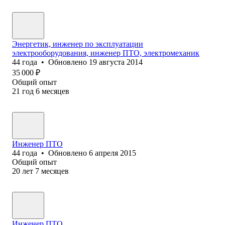
Энергетик, инженер по эксплуатации
электрооборудования, инженер ПТО, электромеханик
44
года
•
Обновлено
19 августа 2014
35 000
₽
Общий опыт
21
год
6
месяцев
Инженер ПТО
44
года
•
Обновлено
6 апреля 2015
Общий опыт
20
лет
7
месяцев
Инженер ПТО