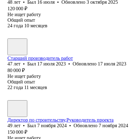
48
лет
•
Был
16 июля
•
Обновлено
3 октября 2025
120 000
₽
Не ищет работу
Общий опыт
24
года
10
месяцев
Старший производитель работ
47
лет
•
Был
17 июля 2023
•
Обновлено
17 июля 2023
80 000
₽
Не ищет работу
Общий опыт
22
года
11
месяцев
Директор по строительству,Руководитель проекта
49
лет
•
Был
7 ноября 2024
•
Обновлено
7 ноября 2024
150 000
₽
Не ищет работу