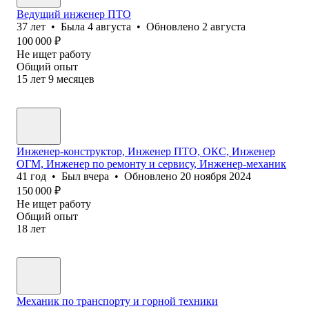
Ведущий инженер ПТО
37
лет
•
Была
4 августа
•
Обновлено
2 августа
100 000
₽
Не ищет работу
Общий опыт
15
лет
9
месяцев
Инженер-конструктор, Инженер ПТО, ОКС, Инженер
ОГМ, Инженер по ремонту и сервису, Инженер-механик
41
год
•
Был
вчера
•
Обновлено
20 ноября 2024
150 000
₽
Не ищет работу
Общий опыт
18
лет
Механик по транспорту и горной техники