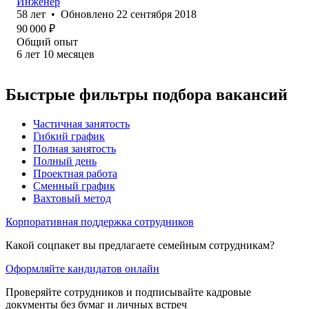
Инженер
58
лет
•
Обновлено
22 сентября 2018
90 000
₽
Общий опыт
6
лет
10
месяцев
Быстрые фильтры подбора вакансий
Частичная занятость
Гибкий график
Полная занятость
Полный день
Проектная работа
Сменный график
Вахтовый метод
Корпоративная поддержка сотрудников
Какой соцпакет вы предлагаете семейным сотрудникам?
Оформляйте кандидатов онлайн
Проверяйте сотрудников и подписывайте кадровые
документы без бумаг и личных встреч