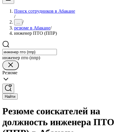
Поиск сотрудников в Абакане
/
/
...
резюме в Абакане
/
инженер ПТО (ППР)
инженер пто (ппр)
Резюме
Найти
Резюме соискателей на
должность инженера ПТО