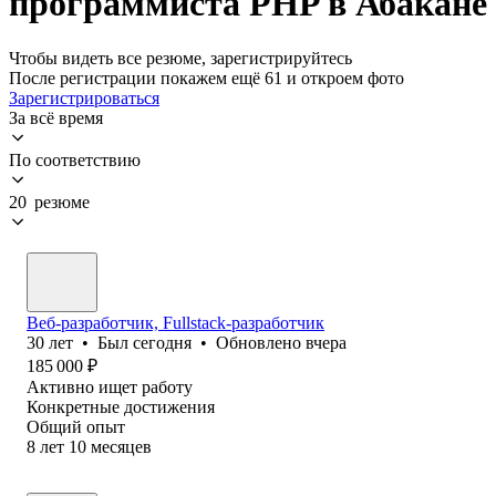
программиста PHP в Абакане
Чтобы видеть все резюме, зарегистрируйтесь
После регистрации покажем ещё 61 и откроем фото
Зарегистрироваться
За всё время
По соответствию
20 резюме
Веб-разработчик, Fullstack-разработчик
30
лет
•
Был
сегодня
•
Обновлено
вчера
185 000
₽
Активно ищет работу
Конкретные достижения
Общий опыт
8
лет
10
месяцев