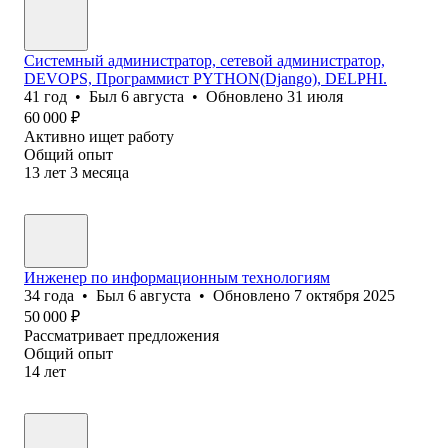
Системный администратор, сетевой администратор,
DEVOPS, Программист PYTHON(Django), DELPHI.
41
год
•
Был
6 августа
•
Обновлено
31 июля
60 000
₽
Активно ищет работу
Общий опыт
13
лет
3
месяца
Инженер по информационным технологиям
34
года
•
Был
6 августа
•
Обновлено
7 октября 2025
50 000
₽
Рассматривает предложения
Общий опыт
14
лет