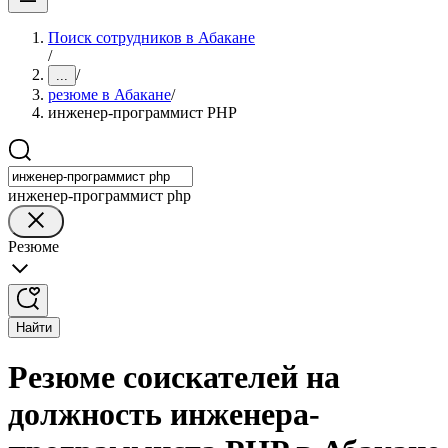
Поиск сотрудников в Абакане
/
/
...
резюме в Абакане
/
инженер-программист PHP
инженер-программист php
Резюме
Найти
Резюме соискателей на
должность инженера-