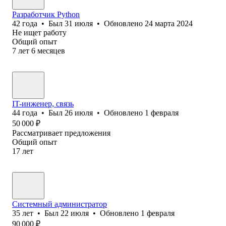
Разработчик Python
42
года
•
Был
31 июля
•
Обновлено
24 марта 2024
Не ищет работу
Общий опыт
7
лет
6
месяцев
IT-инженер, связь
44
года
•
Был
26 июля
•
Обновлено
1 февраля
50 000
₽
Рассматривает предложения
Общий опыт
17
лет
Системный администратор
35
лет
•
Был
22 июля
•
Обновлено
1 февраля
90 000
₽