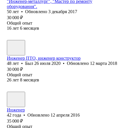
"Инженер-металлург", "Мастер по ремонту
оборудования".
50
лет
•
Обновлено
3 декабря 2017
30 000
₽
Общий опыт
16
лет
6
месяцев
Инженер ПТО, инженер конструктор
48
лет
•
Был
26 июля 2020
•
Обновлено
12 марта 2018
30 000
₽
Общий опыт
26
лет
8
месяцев
Инженер
42
года
•
Обновлено
12 апреля 2016
35 000
₽
Общий опыт