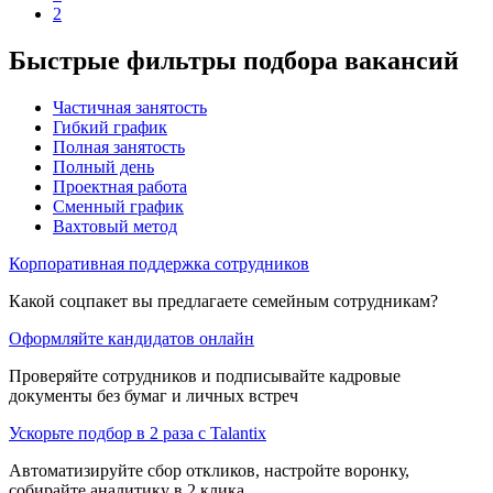
2
Быстрые фильтры подбора вакансий
Частичная занятость
Гибкий график
Полная занятость
Полный день
Проектная работа
Сменный график
Вахтовый метод
Корпоративная поддержка сотрудников
Какой соцпакет вы предлагаете семейным сотрудникам?
Оформляйте кандидатов онлайн
Проверяйте сотрудников и подписывайте кадровые
документы без бумаг и личных встреч
Ускорьте подбор в 2 раза с Talantix
Автоматизируйте сбор откликов, настройте воронку,
собирайте аналитику в 2 клика