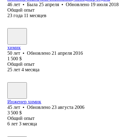
46
лет
•
Была
25 апреля
•
Обновлено
19 июля 2018
Общий опыт
23
года
11
месяцев
химик
50
лет
•
Обновлено
21 апреля 2016
1 500
$
Общий опыт
25
лет
4
месяца
Инженер химик
45
лет
•
Обновлено
23 августа 2006
3 500
$
Общий опыт
6
лет
3
месяца