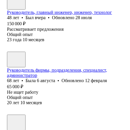
Руководитель, главный инженер, инженер, технолог
48
лет
•
Был
вчера
•
Обновлено
28 июля
150 000
₽
Рассматривает предложения
Общий опыт
23
года
10
месяцев
Руководитель фирмы, подразделения, специалист,
администратор
68
лет
•
Была
6 августа
•
Обновлено
12 февраля
65 000
₽
Не ищет работу
Общий опыт
20
лет
10
месяцев