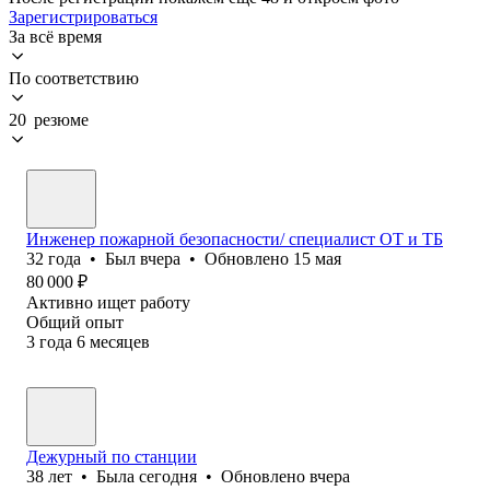
Зарегистрироваться
За всё время
По соответствию
20 резюме
Инженер пожарной безопасности/ специалист ОТ и ТБ
32
года
•
Был
вчера
•
Обновлено
15 мая
80 000
₽
Активно ищет работу
Общий опыт
3
года
6
месяцев
Дежурный по станции
38
лет
•
Была
сегодня
•
Обновлено
вчера