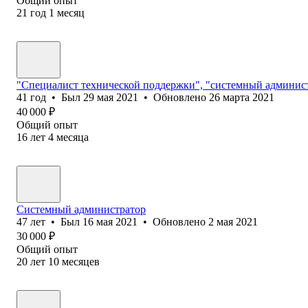
Общий опыт
21
год
1
месяц
"Специалист технической поддержки", "системный админис
41
год
•
Был
29 мая 2021
•
Обновлено
26 марта 2021
40 000
₽
Общий опыт
16
лет
4
месяца
Системный администратор
47
лет
•
Был
16 мая 2021
•
Обновлено
2 мая 2021
30 000
₽
Общий опыт
20
лет
10
месяцев