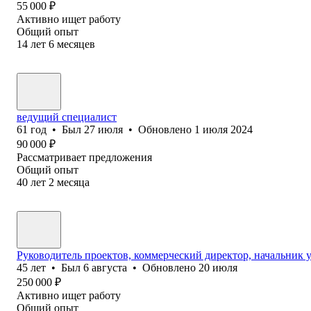
55 000
₽
Активно ищет работу
Общий опыт
14
лет
6
месяцев
ведущий специалист
61
год
•
Был
27 июля
•
Обновлено
1 июля 2024
90 000
₽
Рассматривает предложения
Общий опыт
40
лет
2
месяца
Руководитель проектов, коммерческий директор, начальник 
45
лет
•
Был
6 августа
•
Обновлено
20 июля
250 000
₽
Активно ищет работу
Общий опыт