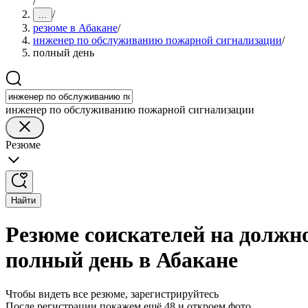
/
/
...
резюме в Абакане
/
инженер по обслуживанию пожарной сигнализации
/
полный день
инженер по обслуживанию пожарной сигнализации
Резюме
Найти
Резюме соискателей на должн
полный день в Абакане
Чтобы видеть все резюме, зарегистрируйтесь
После регистрации покажем ещё 48 и откроем фото