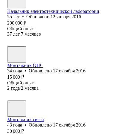
Начальник электротехнической лаборатории
55
лет
•
Обновлено
12 января 2016
200 000
₽
Общий опыт
37
лет
7
месяцев
Монтажник ОПС
34
года
•
Обновлено
17 октября 2016
15 000
₽
Общий опыт
2
года
2
месяца
Монтажник связи
43
года
•
Обновлено
17 октября 2016
30 000
₽