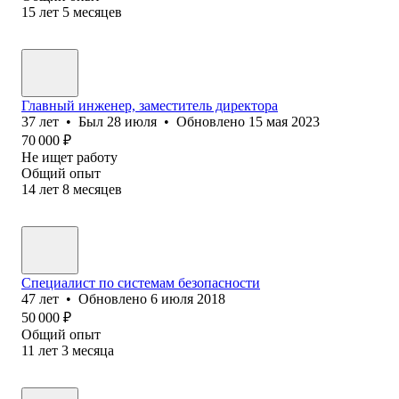
15
лет
5
месяцев
Главный инженер, заместитель директора
37
лет
•
Был
28 июля
•
Обновлено
15 мая 2023
70 000
₽
Не ищет работу
Общий опыт
14
лет
8
месяцев
Специалист по системам безопасности
47
лет
•
Обновлено
6 июля 2018
50 000
₽
Общий опыт
11
лет
3
месяца