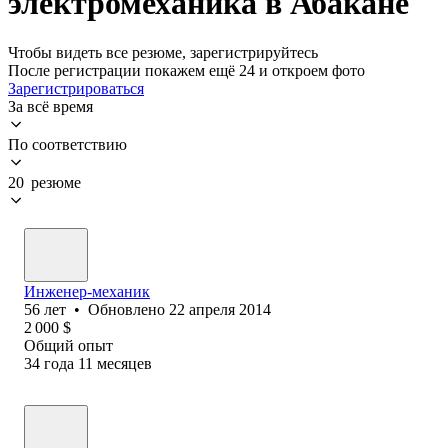
электромеханика в Абакане
Чтобы видеть все резюме, зарегистрируйтесь
После регистрации покажем ещё 24 и откроем фото
Зарегистрироваться
За всё время
По соответствию
20 резюме
Инженер-механик
56
лет
•
Обновлено
22 апреля 2014
2 000
$
Общий опыт
34
года
11
месяцев