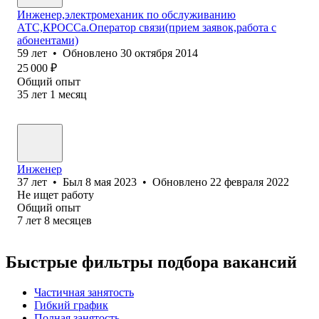
Инженер,электромеханик по обслуживанию
АТС,КРОССа.Оператор связи(прием заявок,работа с
абонентами)
59
лет
•
Обновлено
30 октября 2014
25 000
₽
Общий опыт
35
лет
1
месяц
Инженер
37
лет
•
Был
8 мая 2023
•
Обновлено
22 февраля 2022
Не ищет работу
Общий опыт
7
лет
8
месяцев
Быстрые фильтры подбора вакансий
Частичная занятость
Гибкий график
Полная занятость