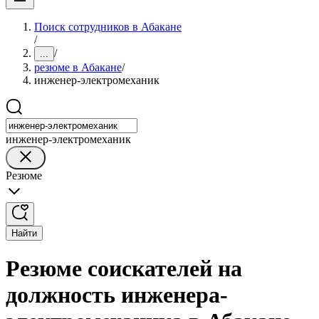
Поиск сотрудников в Абакане
/
/
...
резюме в Абакане
/
инженер-электромеханик
инженер-электромеханик
Резюме
Найти
Резюме соискателей на
должность инженера-