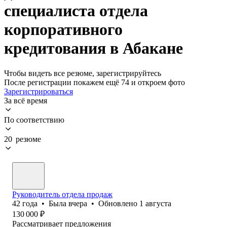
специалиста отдела
корпоративного
кредитования в Абакане
Чтобы видеть все резюме, зарегистрируйтесь
После регистрации покажем ещё 74 и откроем фото
Зарегистрироваться
За всё время
По соответствию
20 резюме
Руководитель отдела продаж
42
года
•
Была
вчера
•
Обновлено
1 августа
130 000
₽
Рассматривает предложения