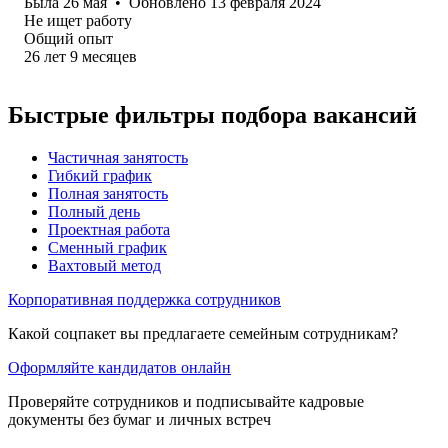
Была
26 мая
•
Обновлено
13 февраля 2024
Не ищет работу
Общий опыт
26
лет
9
месяцев
Быстрые фильтры подбора вакансий
Частичная занятость
Гибкий график
Полная занятость
Полный день
Проектная работа
Сменный график
Вахтовый метод
Корпоративная поддержка сотрудников
Какой соцпакет вы предлагаете семейным сотрудникам?
Оформляйте кандидатов онлайн
Проверяйте сотрудников и подписывайте кадровые
документы без бумаг и личных встреч