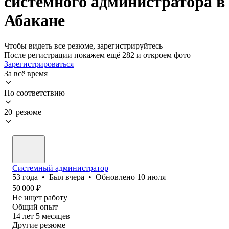
системного администратора в
Абакане
Чтобы видеть все резюме, зарегистрируйтесь
После регистрации покажем ещё 282 и откроем фото
Зарегистрироваться
За всё время
По соответствию
20 резюме
Системный администратор
53
года
•
Был
вчера
•
Обновлено
10 июля
50 000
₽
Не ищет работу
Общий опыт
14
лет
5
месяцев
Другие резюме