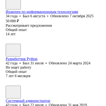
Инженер по информационным технологиям
34
года
•
Был
6 августа
•
Обновлено
7 октября 2025
50 000
₽
Рассматривает предложения
Общий опыт
14
лет
Разработчик Python
42
года
•
Был
31 июля
•
Обновлено
24 марта 2024
Не ищет работу
Общий опыт
7
лет
6
месяцев
Системный администратор
43
года
•
Был
22 июля
•
Обновлено
31 мая 2019