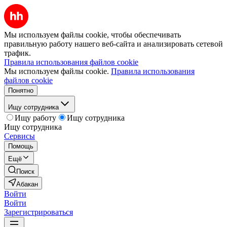
Мы используем файлы cookie, чтобы обеспечивать
правильную работу нашего веб-сайта и анализировать сетевой
трафик.
Правила использования файлов cookie
Мы используем файлы cookie.
Правила использования
файлов cookie
Понятно
Ищу сотрудника
Ищу работу
Ищу сотрудника
Ищу сотрудника
Сервисы
Помощь
Ещё
Поиск
Абакан
Войти
Войти
Зарегистрироваться