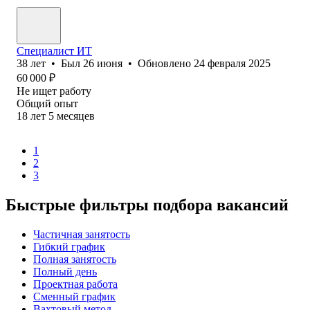
Специалист ИТ
38
лет
•
Был
26 июня
•
Обновлено
24 февраля 2025
60 000
₽
Не ищет работу
Общий опыт
18
лет
5
месяцев
1
2
3
Быстрые фильтры подбора вакансий
Частичная занятость
Гибкий график
Полная занятость
Полный день
Проектная работа
Сменный график
Вахтовый метод