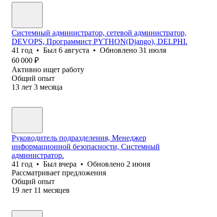
Системный администратор, сетевой администратор,
DEVOPS, Программист PYTHON(Django), DELPHI.
41
год
•
Был
6 августа
•
Обновлено
31 июля
60 000
₽
Активно ищет работу
Общий опыт
13
лет
3
месяца
Руководитель подразделения, Менеджер
информационной безопасности, Системный
администратор.
41
год
•
Был
вчера
•
Обновлено
2 июня
Рассматривает предложения
Общий опыт
19
лет
11
месяцев