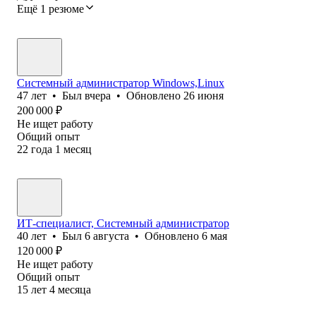
Ещё 1 резюме
Системный администратор Windows,Linux
47
лет
•
Был
вчера
•
Обновлено
26 июня
200 000
₽
Не ищет работу
Общий опыт
22
года
1
месяц
ИТ-специалист, Системный администратор
40
лет
•
Был
6 августа
•
Обновлено
6 мая
120 000
₽
Не ищет работу
Общий опыт
15
лет
4
месяца