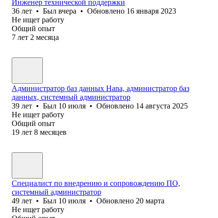
Инженер технической поддержки
36
лет
•
Был
вчера
•
Обновлено
16 января 2023
Не ищет работу
Общий опыт
7
лет
2
месяца
Администратор баз данных Hana, администратор баз
данных, системный администратор
39
лет
•
Был
10 июля
•
Обновлено
14 августа 2025
Не ищет работу
Общий опыт
19
лет
8
месяцев
Специалист по внедрению и сопровождению ПО,
системный администратор
49
лет
•
Был
10 июля
•
Обновлено
20 марта
Не ищет работу