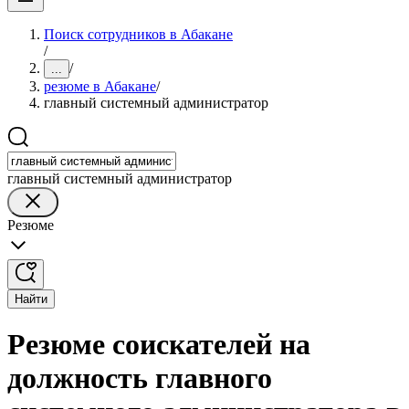
Поиск сотрудников в Абакане
/
/
...
резюме в Абакане
/
главный системный администратор
главный системный администратор
Резюме
Найти
Резюме соискателей на
должность главного