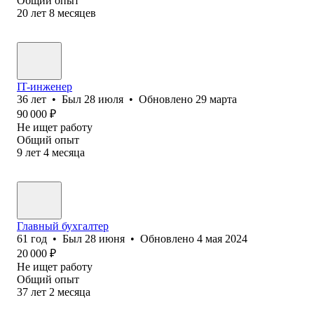
Общий опыт
20
лет
8
месяцев
IT-инженер
36
лет
•
Был
28 июля
•
Обновлено
29 марта
90 000
₽
Не ищет работу
Общий опыт
9
лет
4
месяца
Главный бухгалтер
61
год
•
Был
28 июня
•
Обновлено
4 мая 2024
20 000
₽
Не ищет работу
Общий опыт
37
лет
2
месяца