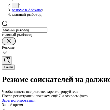
/
/
...
резюме в Абакане
/
главный рыбовод
главный рыбовод
Резюме
Найти
Резюме соискателей на должн
Чтобы видеть все резюме, зарегистрируйтесь
После регистрации покажем ещё 7 и откроем фото
Зарегистрироваться
За всё время