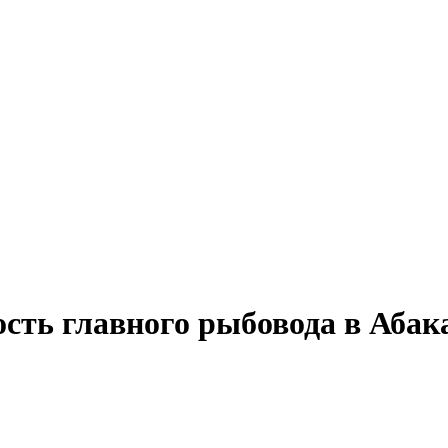
ость главного рыбовода в Абак