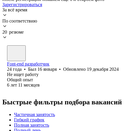
Зарегистрироваться
За всё время
По соответствию
20 резюме
Font-end разработчик
24
года
•
Был
16 января
•
Обновлено
19 декабря 2024
Не ищет работу
Общий опыт
6
лет
11
месяцев
Быстрые фильтры подбора вакансий
Частичная занятость
Гибкий график
Полная занятость
Полный день