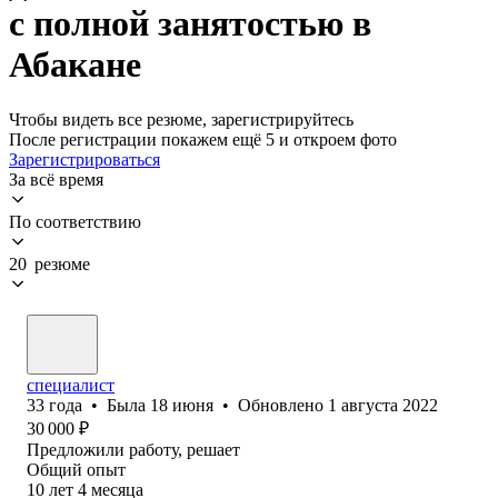
с полной занятостью в
Абакане
Чтобы видеть все резюме, зарегистрируйтесь
После регистрации покажем ещё 5 и откроем фото
Зарегистрироваться
За всё время
По соответствию
20 резюме
специалист
33
года
•
Была
18 июня
•
Обновлено
1 августа 2022
30 000
₽
Предложили работу, решает
Общий опыт
10
лет
4
месяца