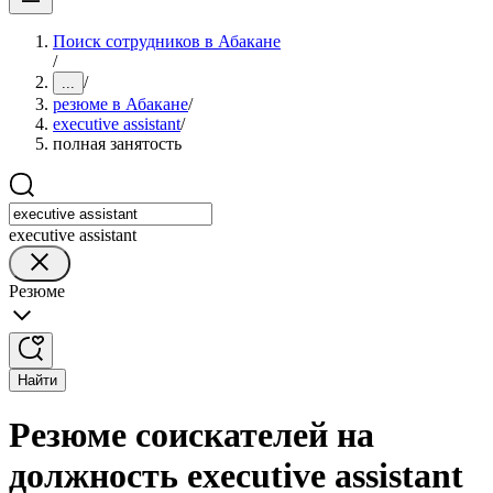
Поиск сотрудников в Абакане
/
/
...
резюме в Абакане
/
executive assistant
/
полная занятость
executive assistant
Резюме
Найти
Резюме соискателей на
должность executive assistant