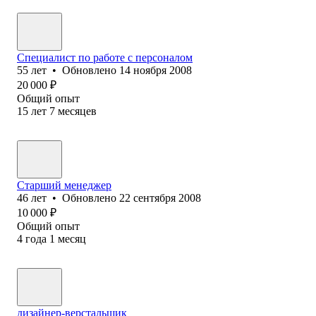
Специалист по работе с персоналом
55
лет
•
Обновлено
14 ноября 2008
20 000
₽
Общий опыт
15
лет
7
месяцев
Старший менеджер
46
лет
•
Обновлено
22 сентября 2008
10 000
₽
Общий опыт
4
года
1
месяц
дизайнер-верстальщик