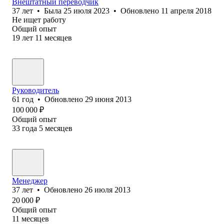
Внештатный переводчик
37
лет
•
Была
25 июля 2023
•
Обновлено
11 апреля 2018
Не ищет работу
Общий опыт
19
лет
11
месяцев
Руководитель
61
год
•
Обновлено
29 июня 2013
100 000
₽
Общий опыт
33
года
5
месяцев
Менеджер
37
лет
•
Обновлено
26 июля 2013
20 000
₽
Общий опыт
11
месяцев