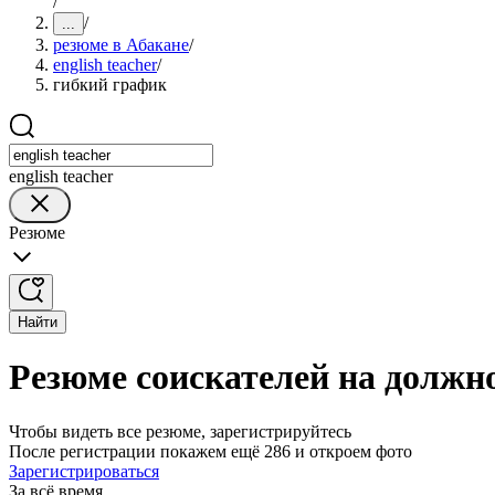
/
/
...
резюме в Абакане
/
english teacher
/
гибкий график
english teacher
Резюме
Найти
Резюме соискателей на должно
Чтобы видеть все резюме, зарегистрируйтесь
После регистрации покажем ещё 286 и откроем фото
Зарегистрироваться
За всё время