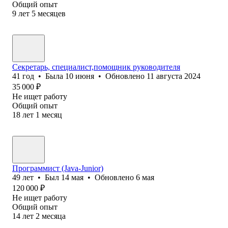
Общий опыт
9
лет
5
месяцев
Секретарь, специалист,помощник руководителя
41
год
•
Была
10 июня
•
Обновлено
11 августа 2024
35 000
₽
Не ищет работу
Общий опыт
18
лет
1
месяц
Программист (Java-Junior)
49
лет
•
Был
14 мая
•
Обновлено
6 мая
120 000
₽
Не ищет работу
Общий опыт
14
лет
2
месяца