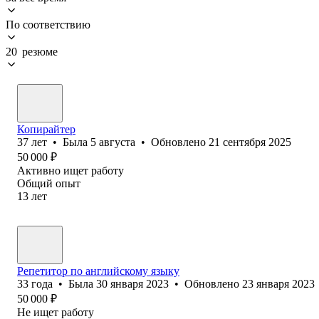
По соответствию
20 резюме
Копирайтер
37
лет
•
Была
5 августа
•
Обновлено
21 сентября 2025
50 000
₽
Активно ищет работу
Общий опыт
13
лет
Репетитор по английскому языку
33
года
•
Была
30 января 2023
•
Обновлено
23 января 2023
50 000
₽
Не ищет работу