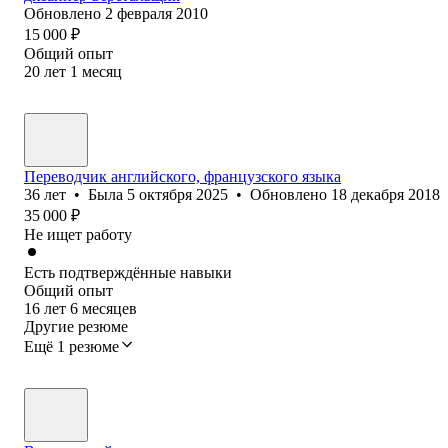
Обновлено
2 февраля 2010
15 000
₽
Общий опыт
20
лет
1
месяц
Переводчик английского, французского языка
36
лет
•
Была
5 октября 2025
•
Обновлено
18 декабря 2018
35 000
₽
Не ищет работу
Есть подтверждённые навыки
Общий опыт
16
лет
6
месяцев
Другие резюме
Ещё 1 резюме