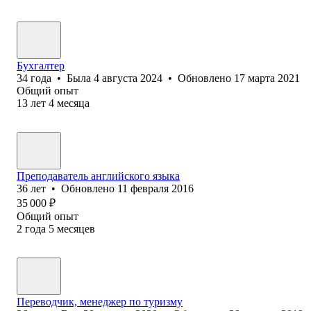
Бухгалтер
34
года
•
Была
4 августа 2024
•
Обновлено
17 марта 2021
Общий опыт
13
лет
4
месяца
Преподаватель английского языка
36
лет
•
Обновлено
11 февраля 2016
35 000
₽
Общий опыт
2
года
5
месяцев
Переводчик, менеджер по туризму