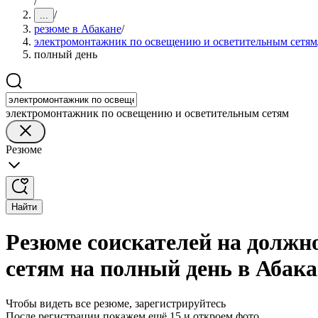
/
/
...
резюме в Абакане
/
электромонтажник по освещению и осветительным сетям
полный день
электромонтажник по освещению и осветительным сетям
Резюме
Найти
Резюме соискателей на должн
сетям на полный день в Абака
Чтобы видеть все резюме, зарегистрируйтесь
После регистрации покажем ещё 15 и откроем фото