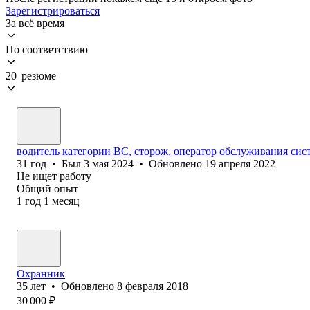
Зарегистрироваться
За всё время
По соответствию
20 резюме
водитель категории ВС, сторож, оператор обслуживания сис
31
год
•
Был
3 мая 2024
•
Обновлено
19 апреля 2022
Не ищет работу
Общий опыт
1
год
1
месяц
Охранник
35
лет
•
Обновлено
8 февраля 2018
30 000
₽