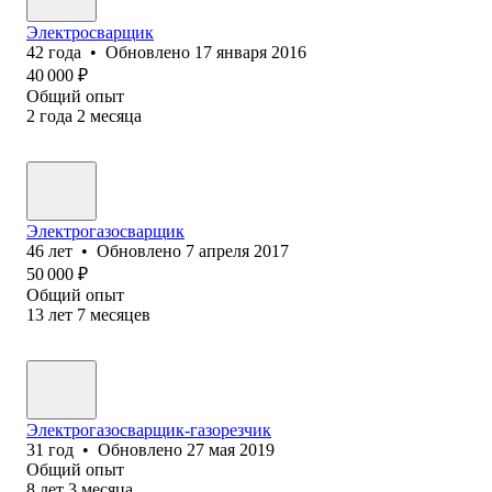
Электросварщик
42
года
•
Обновлено
17 января 2016
40 000
₽
Общий опыт
2
года
2
месяца
Электрогазосварщик
46
лет
•
Обновлено
7 апреля 2017
50 000
₽
Общий опыт
13
лет
7
месяцев
Электрогазосварщик-газорезчик
31
год
•
Обновлено
27 мая 2019
Общий опыт
8
лет
3
месяца