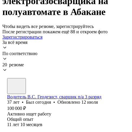
электрогазосварщика на
полуавтомате в Абакане
Чтобы видеть все резюме, зарегистрируйтесь
После регистрации покажем ещё 88 и откроем фото
Зарегистрироваться
За всё время
По соответствию
20 резюме
Водитель В.С. Геодезист, сварщик п/а 3 разряд
37
лет
•
Был
сегодня
•
Обновлено
12 июля
100 000
₽
Активно ищет работу
Общий опыт
11
лет
10
месяцев