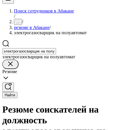
Поиск сотрудников в Абакане
/
/
...
резюме в Абакане
/
электрогазосварщик на полуавтомат
электрогазосварщик на полуавтомат
Резюме
Найти
Резюме соискателей на
должность