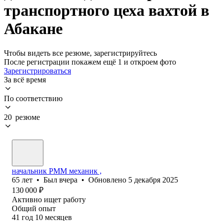
транспортного цеха вахтой в
Абакане
Чтобы видеть все резюме, зарегистрируйтесь
После регистрации покажем ещё 1 и откроем фото
Зарегистрироваться
За всё время
По соответствию
20 резюме
начальник РММ механик ,
65
лет
•
Был
вчера
•
Обновлено
5 декабря 2025
130 000
₽
Активно ищет работу
Общий опыт
41
год
10
месяцев