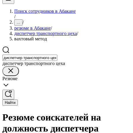
Поиск сотрудников в Абакане
/
/
...
резюме в Абакане
/
диспетчер транспортного цеха
/
вахтовый метод
диспетчер транспортного цеха
Резюме
Найти
Резюме соискателей на
должность диспетчера