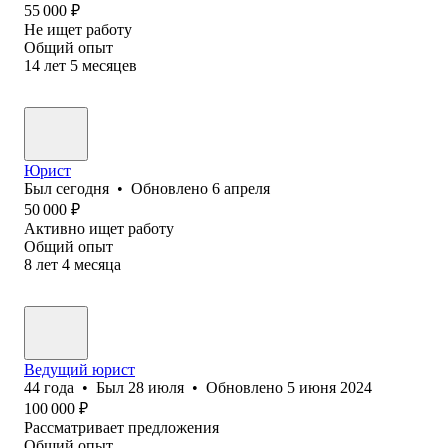
55 000
₽
Не ищет работу
Общий опыт
14
лет
5
месяцев
Юрист
Был
сегодня
•
Обновлено
6 апреля
50 000
₽
Активно ищет работу
Общий опыт
8
лет
4
месяца
Ведущий юрист
44
года
•
Был
28 июля
•
Обновлено
5 июня 2024
100 000
₽
Рассматривает предложения
Общий опыт