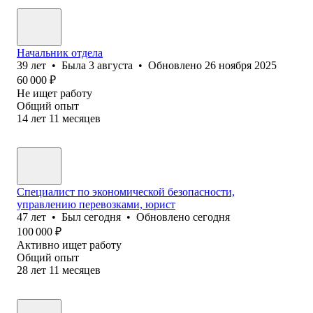
Начальник отдела
39
лет
•
Была
3 августа
•
Обновлено
26 ноября 2025
60 000
₽
Не ищет работу
Общий опыт
14
лет
11
месяцев
Специалист по экономической безопасности,
управлению перевозками, юрист
47
лет
•
Был
сегодня
•
Обновлено
сегодня
100 000
₽
Активно ищет работу
Общий опыт
28
лет
11
месяцев