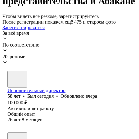
представительства в Абакане
Чтобы видеть все резюме, зарегистрируйтесь
После регистрации покажем ещё 475 и откроем фото
Зарегистрироваться
За всё время
По соответствию
20 резюме
Исполнительный директор
58
лет
•
Был
сегодня
•
Обновлено
вчера
100 000
₽
Активно ищет работу
Общий опыт
26
лет
8
месяцев