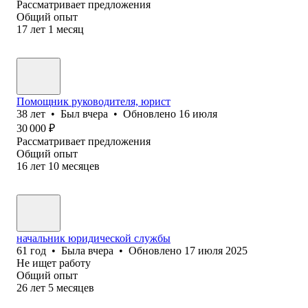
Рассматривает предложения
Общий опыт
17
лет
1
месяц
Помощник руководителя, юрист
38
лет
•
Был
вчера
•
Обновлено
16 июля
30 000
₽
Рассматривает предложения
Общий опыт
16
лет
10
месяцев
начальник юридической службы
61
год
•
Была
вчера
•
Обновлено
17 июля 2025
Не ищет работу
Общий опыт
26
лет
5
месяцев