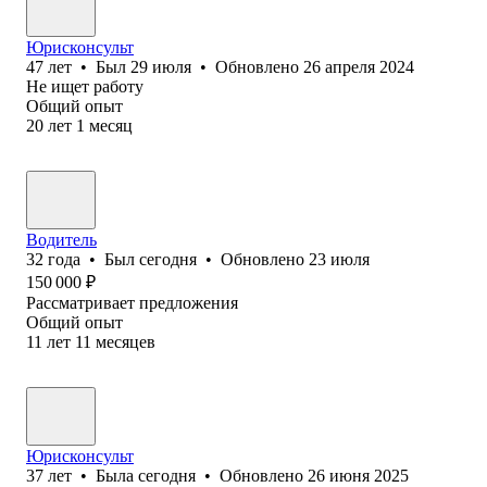
Юрисконсульт
47
лет
•
Был
29 июля
•
Обновлено
26 апреля 2024
Не ищет работу
Общий опыт
20
лет
1
месяц
Водитель
32
года
•
Был
сегодня
•
Обновлено
23 июля
150 000
₽
Рассматривает предложения
Общий опыт
11
лет
11
месяцев
Юрисконсульт
37
лет
•
Была
сегодня
•
Обновлено
26 июня 2025