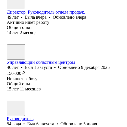
Директор. Руководитель отдела продаж.
49
лет
•
Была
вчера
•
Обновлено
вчера
Активно ищет работу
Общий опыт
14
лет
2
месяца
Управляющий областным центром
46
лет
•
Был
1 августа
•
Обновлено
9 декабря 2025
150 000
₽
Не ищет работу
Общий опыт
15
лет
11
месяцев
Руководитель
54
года
•
Был
6 августа
•
Обновлено
5 июля