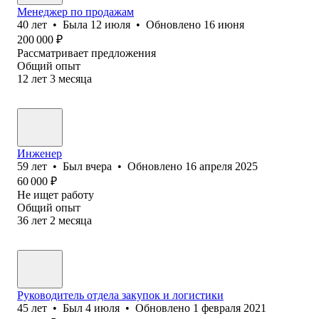
Менеджер по продажам
40
лет
•
Была
12 июля
•
Обновлено
16 июня
200 000
₽
Рассматривает предложения
Общий опыт
12
лет
3
месяца
Инженер
59
лет
•
Был
вчера
•
Обновлено
16 апреля 2025
60 000
₽
Не ищет работу
Общий опыт
36
лет
2
месяца
Руководитель отдела закупок и логистики
45
лет
•
Был
4 июля
•
Обновлено
1 февраля 2021