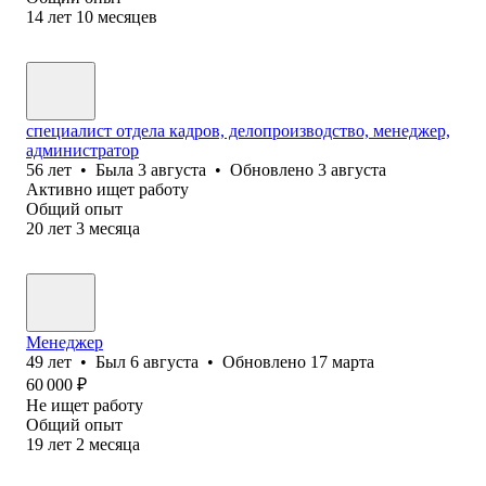
14
лет
10
месяцев
специалист отдела кадров, делопроизводство, менеджер,
администратор
56
лет
•
Была
3 августа
•
Обновлено
3 августа
Активно ищет работу
Общий опыт
20
лет
3
месяца
Менеджер
49
лет
•
Был
6 августа
•
Обновлено
17 марта
60 000
₽
Не ищет работу
Общий опыт
19
лет
2
месяца