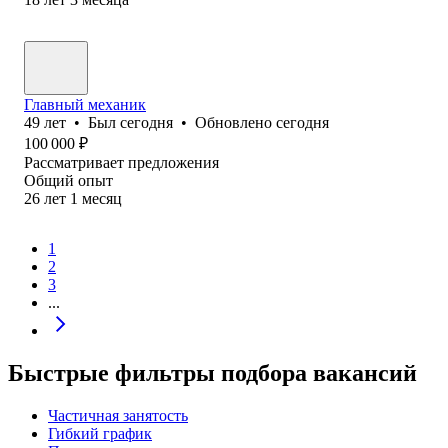
Главный механик
49
лет
•
Был
сегодня
•
Обновлено
сегодня
100 000
₽
Рассматривает предложения
Общий опыт
26
лет
1
месяц
1
2
3
...
Быстрые фильтры подбора вакансий
Частичная занятость
Гибкий график