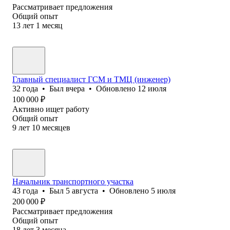
Рассматривает предложения
Общий опыт
13
лет
1
месяц
Главный специалист ГСМ и ТМЦ (инженер)
32
года
•
Был
вчера
•
Обновлено
12 июля
100 000
₽
Активно ищет работу
Общий опыт
9
лет
10
месяцев
Начальник транспортного участка
43
года
•
Был
5 августа
•
Обновлено
5 июля
200 000
₽
Рассматривает предложения
Общий опыт
18
лет
3
месяца