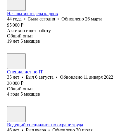
Начальник отдела кадров
44
года
•
Была
сегодня
•
Обновлено
26 марта
95 000
₽
Активно ищет работу
Общий опыт
19
лет
5
месяцев
Специалист по IT
35
лет
•
Был
6 августа
•
Обновлено
11 января 2022
30 000
₽
Общий опыт
4
года
5
месяцев
Ведущий специалист по охране труда
46
лет
•
Был
вчера
•
Обновлено
30 июля