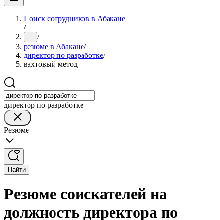
Поиск сотрудников в Абакане
/
/
...
резюме в Абакане
/
директор по разработке
/
вахтовый метод
директор по разработке
Резюме
Найти
Резюме соискателей на
должность директора по