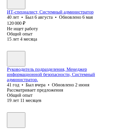
ИТ-специалист, Системный администратор
40
лет
•
Был
6 августа
•
Обновлено
6 мая
120 000
₽
Не ищет работу
Общий опыт
15
лет
4
месяца
Руководитель подразделения, Менеджер
информационной безопасности, Системный
администратор.
41
год
•
Был
вчера
•
Обновлено
2 июня
Рассматривает предложения
Общий опыт
19
лет
11
месяцев