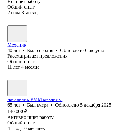
Не ищет работу
Общий опыт
2
года
3
месяца
Механик
40
лет
•
Был
сегодня
•
Обновлено
6 августа
Рассматривает предложения
Общий опыт
11
лет
4
месяца
начальник РММ механик ,
65
лет
•
Был
вчера
•
Обновлено
5 декабря 2025
130 000
₽
Активно ищет работу
Общий опыт
41
год
10
месяцев