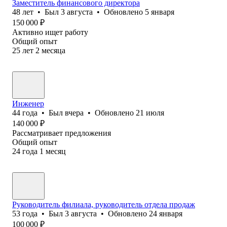
Заместитель финансового директора
48
лет
•
Был
3 августа
•
Обновлено
5 января
150 000
₽
Активно ищет работу
Общий опыт
25
лет
2
месяца
Инженер
44
года
•
Был
вчера
•
Обновлено
21 июля
140 000
₽
Рассматривает предложения
Общий опыт
24
года
1
месяц
Руководитель филиала, руководитель отдела продаж
53
года
•
Был
3 августа
•
Обновлено
24 января
100 000
₽