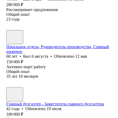
280 000
₽
Рассматривает предложения
Общий опыт
23
года
Начальник отдела, Руководитель производства, Главный
инженер
60
лет
•
Был
6 августа
•
Обновлено
12 мая
150 000
₽
Активно ищет работу
Общий опыт
35
лет
10
месяцев
Главный бухгалтер - Заместитель главного бухгалтера
42
года
•
Обновлено
19 июля
180 000
₽