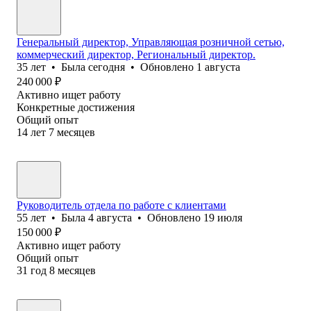
Генеральный директор, Управляющая розничной сетью,
коммерческий директор, Региональный директор.
35
лет
•
Была
сегодня
•
Обновлено
1 августа
240 000
₽
Активно ищет работу
Конкретные достижения
Общий опыт
14
лет
7
месяцев
Руководитель отдела по работе с клиентами
55
лет
•
Была
4 августа
•
Обновлено
19 июля
150 000
₽
Активно ищет работу
Общий опыт
31
год
8
месяцев