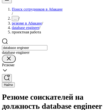
Поиск сотрудников в Абакане
/
/
...
резюме в Абакане
/
database engineer
/
проектная работа
database engineer
Резюме
Найти
Резюме соискателей на
должность database engineer