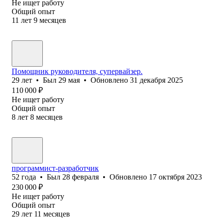
Не ищет работу
Общий опыт
11
лет
9
месяцев
Помощник руководителя, супервайзер.
29
лет
•
Был
29 мая
•
Обновлено
31 декабря 2025
110 000
₽
Не ищет работу
Общий опыт
8
лет
8
месяцев
программист-разработчик
52
года
•
Был
28 февраля
•
Обновлено
17 октября 2023
230 000
₽
Не ищет работу
Общий опыт
29
лет
11
месяцев