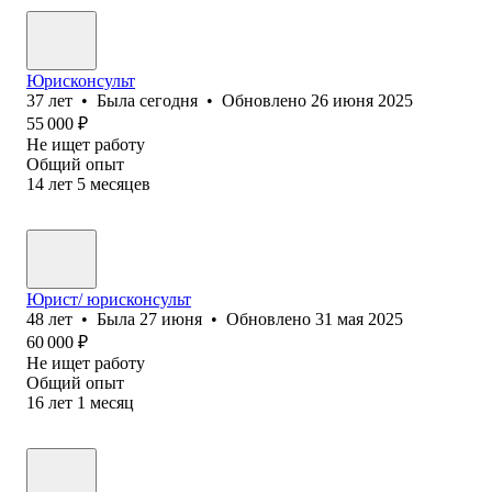
Юрисконсульт
37
лет
•
Была
сегодня
•
Обновлено
26 июня 2025
55 000
₽
Не ищет работу
Общий опыт
14
лет
5
месяцев
Юрист/ юрисконсульт
48
лет
•
Была
27 июня
•
Обновлено
31 мая 2025
60 000
₽
Не ищет работу
Общий опыт
16
лет
1
месяц