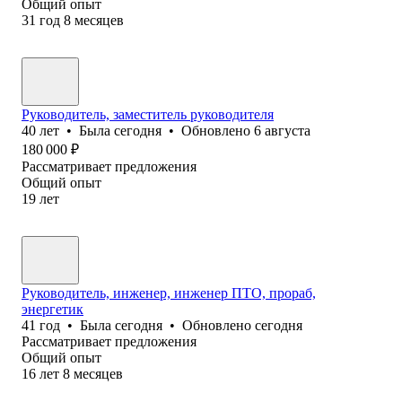
Общий опыт
31
год
8
месяцев
Руководитель, заместитель руководителя
40
лет
•
Была
сегодня
•
Обновлено
6 августа
180 000
₽
Рассматривает предложения
Общий опыт
19
лет
Руководитель, инженер, инженер ПТО, прораб,
энергетик
41
год
•
Была
сегодня
•
Обновлено
сегодня
Рассматривает предложения
Общий опыт
16
лет
8
месяцев