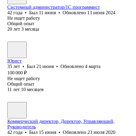
Системный администратор/1C программист
42
года
•
Был
11 июня
•
Обновлено
13 июня 2024
Не ищет работу
Общий опыт
20
лет
3
месяца
Юрист
35
лет
•
Был
21 июня
•
Обновлено
4 марта
100 000
₽
Не ищет работу
Общий опыт
11
лет
10
месяцев
Коммерческий директор, Директор, Управляющий,
Руководитель
42
года
•
Был
15 июня
•
Обновлено
23 июля 2020