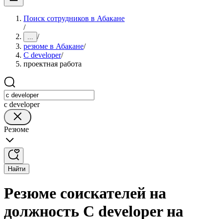
Поиск сотрудников в Абакане
/
/
...
резюме в Абакане
/
C developer
/
проектная работа
c developer
Резюме
Найти
Резюме соискателей на
должность C developer на