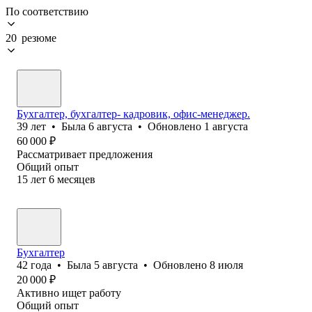
По соответствию
20 резюме
Бухгалтер, бухгалтер- кадровик, офис-менеджер.
39
лет
•
Была
6 августа
•
Обновлено
1 августа
60 000
₽
Рассматривает предложения
Общий опыт
15
лет
6
месяцев
Бухгалтер
42
года
•
Была
5 августа
•
Обновлено
8 июля
20 000
₽
Активно ищет работу
Общий опыт