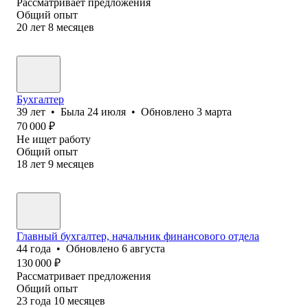
Рассматривает предложения
Общий опыт
20
лет
8
месяцев
Бухгалтер
39
лет
•
Была
24 июля
•
Обновлено
3 марта
70 000
₽
Не ищет работу
Общий опыт
18
лет
9
месяцев
Главный бухгалтер, начальник финансового отдела
44
года
•
Обновлено
6 августа
130 000
₽
Рассматривает предложения
Общий опыт
23
года
10
месяцев