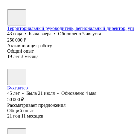
Территориальный руководитель, региональный директор, 
43
года
•
Была
вчера
•
Обновлено
5 августа
250 000
₽
Активно ищет работу
Общий опыт
19
лет
3
месяца
Бухгалтер
45
лет
•
Была
21 июля
•
Обновлено
4 мая
50 000
₽
Рассматривает предложения
Общий опыт
21
год
11
месяцев