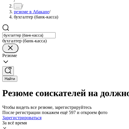
/
/
...
резюме в Абакане
/
бухгалтер (банк-касса)
бухгалтер (банк-касса)
Резюме
Найти
Резюме соискателей на должно
Чтобы видеть все резюме, зарегистрируйтесь
После регистрации покажем ещё 597 и откроем фото
Зарегистрироваться
За всё время