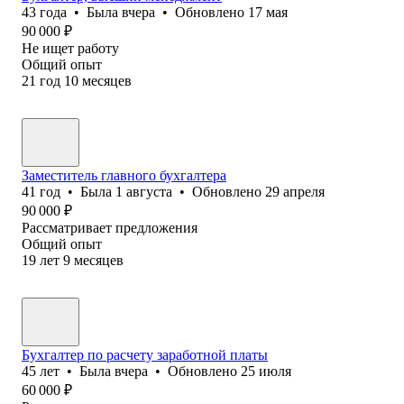
43
года
•
Была
вчера
•
Обновлено
17 мая
90 000
₽
Не ищет работу
Общий опыт
21
год
10
месяцев
Заместитель главного бухгалтера
41
год
•
Была
1 августа
•
Обновлено
29 апреля
90 000
₽
Рассматривает предложения
Общий опыт
19
лет
9
месяцев
Бухгалтер по расчету заработной платы
45
лет
•
Была
вчера
•
Обновлено
25 июля
60 000
₽