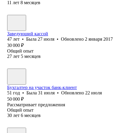
11
лет
8
месяцев
Заведующий кассой
47
лет
•
Была
27 июля
•
Обновлено
2 января 2017
30 000
₽
Общий опыт
27
лет
5
месяцев
Бухгалтер на участок банк-клиент
51
год
•
Была
31 июля
•
Обновлено
22 июля
50 000
₽
Рассматривает предложения
Общий опыт
30
лет
6
месяцев