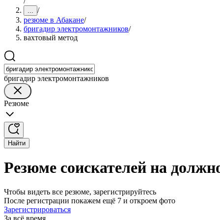
/
/
...
резюме в Абакане
/
бригадир электромонтажников
/
вахтовый метод
бригадир электромонтажников
Резюме
Найти
Резюме соискателей на должн
Чтобы видеть все резюме, зарегистрируйтесь
После регистрации покажем ещё 7 и откроем фото
Зарегистрироваться
За всё время