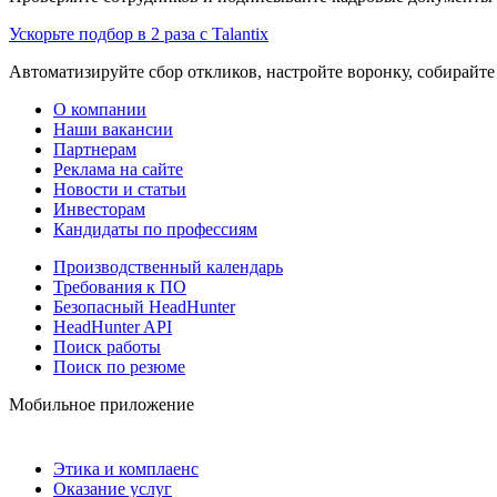
Ускорьте подбор в 2 раза с Talantix
Автоматизируйте сбор откликов, настройте воронку, собирайте
О компании
Наши вакансии
Партнерам
Реклама на сайте
Новости и статьи
Инвесторам
Кандидаты по профессиям
Производственный календарь
Требования к ПО
Безопасный HeadHunter
HeadHunter API
Поиск работы
Поиск по резюме
Мобильное приложение
Этика и комплаенс
Оказание услуг