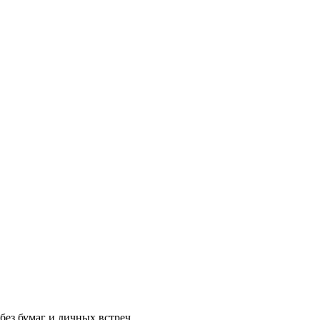
без бумаг и личных встреч