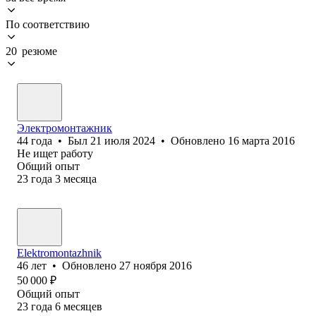
По соответствию
20 резюме
Электромонтажник
44
года
•
Был
21 июля 2024
•
Обновлено
16 марта 2016
Не ищет работу
Общий опыт
23
года
3
месяца
Elektromontazhnik
46
лет
•
Обновлено
27 ноября 2016
50 000
₽
Общий опыт
23
года
6
месяцев