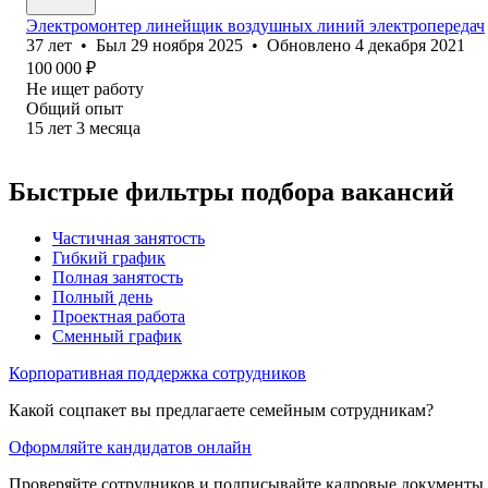
Электромонтер линейщик воздушных линий электропередач
37
лет
•
Был
29 ноября 2025
•
Обновлено
4 декабря 2021
100 000
₽
Не ищет работу
Общий опыт
15
лет
3
месяца
Быстрые фильтры подбора вакансий
Частичная занятость
Гибкий график
Полная занятость
Полный день
Проектная работа
Сменный график
Корпоративная поддержка сотрудников
Какой соцпакет вы предлагаете семейным сотрудникам?
Оформляйте кандидатов онлайн
Проверяйте сотрудников и подписывайте кадровые документы 