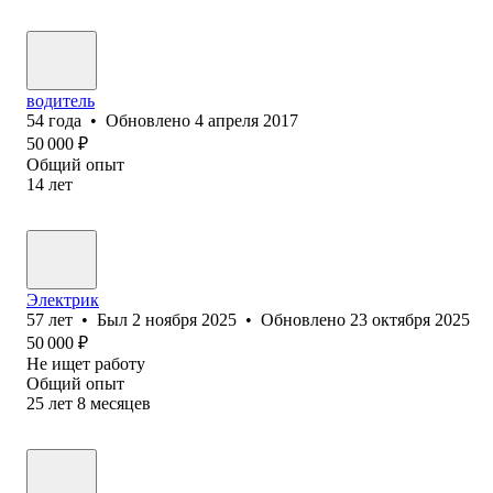
водитель
54
года
•
Обновлено
4 апреля 2017
50 000
₽
Общий опыт
14
лет
Электрик
57
лет
•
Был
2 ноября 2025
•
Обновлено
23 октября 2025
50 000
₽
Не ищет работу
Общий опыт
25
лет
8
месяцев