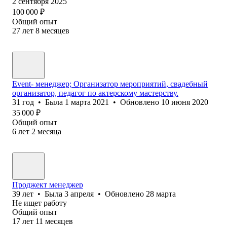
2 сентября 2025
100 000
₽
Общий опыт
27
лет
8
месяцев
Event- менеджер; Организатор мероприятий, свадебный
организатор, педагог по актерскому мастерству.
31
год
•
Была
1 марта 2021
•
Обновлено
10 июня 2020
35 000
₽
Общий опыт
6
лет
2
месяца
Проджект менеджер
39
лет
•
Была
3 апреля
•
Обновлено
28 марта
Не ищет работу
Общий опыт
17
лет
11
месяцев