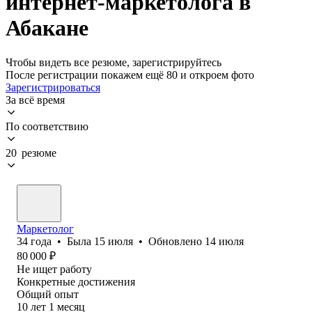
интернет-маркетолога в
Абакане
Чтобы видеть все резюме, зарегистрируйтесь
После регистрации покажем ещё 80 и откроем фото
Зарегистрироваться
За всё время
По соответствию
20 резюме
Маркетолог
34
года
•
Была
15 июля
•
Обновлено
14 июля
80 000
₽
Не ищет работу
Конкретные достижения
Общий опыт
10
лет
1
месяц