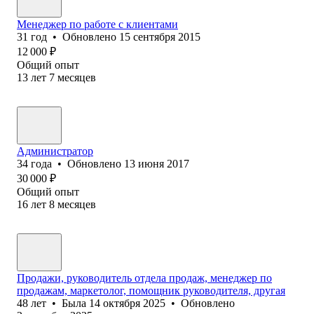
Менеджер по работе с клиентами
31
год
•
Обновлено
15 сентября 2015
12 000
₽
Общий опыт
13
лет
7
месяцев
Администратор
34
года
•
Обновлено
13 июня 2017
30 000
₽
Общий опыт
16
лет
8
месяцев
Продажи, руководитель отдела продаж, менеджер по
продажам, маркетолог, помощник руководителя, другая
48
лет
•
Была
14 октября 2025
•
Обновлено