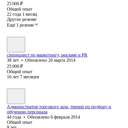
25 000
₽
Общий опыт
22
года
1
месяц
Другие резюме
Ещё 1 резюме
специалист по маркетингу, рекламе и PR
38
лет
•
Обновлено
26 марта 2014
25 000
₽
Общий опыт
16
лет
7
месяцев
Администратор торгового зала, тренир по подбору и
обучению персонала
44
года
•
Обновлено
6 февраля 2014
Общий опыт
9
лет