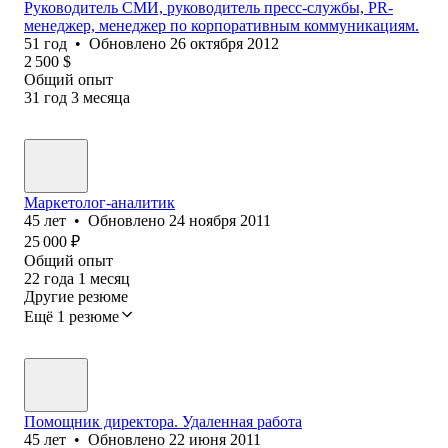
Руководитель СМИ, руководитель пресс-службы, PR-
менеджер, менеджер по корпоративным коммуникациям.
51
год
•
Обновлено
26 октября 2012
2 500
$
Общий опыт
31
год
3
месяца
Маркетолог-аналитик
45
лет
•
Обновлено
24 ноября 2011
25 000
₽
Общий опыт
22
года
1
месяц
Другие резюме
Ещё 1 резюме
Помощник директора. Удаленная работа
45
лет
•
Обновлено
22 июня 2011