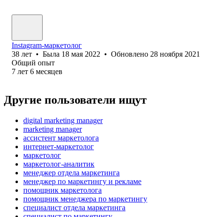
Instagram-маркетолог
38
лет
•
Была
18 мая 2022
•
Обновлено
28 ноября 2021
Общий опыт
7
лет
6
месяцев
Другие пользователи ищут
digital marketing manager
marketing manager
ассистент маркетолога
интернет-маркетолог
маркетолог
маркетолог-аналитик
менеджер отдела маркетинга
менеджер по маркетингу и рекламе
помощник маркетолога
помощник менеджера по маркетингу
специалист отдела маркетинга
специалист по маркетингу