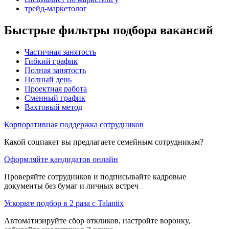
трейд-маркетолог
Быстрые фильтры подбора вакансий
Частичная занятость
Гибкий график
Полная занятость
Полный день
Проектная работа
Сменный график
Вахтовый метод
Корпоративная поддержка сотрудников
Какой соцпакет вы предлагаете семейным сотрудникам?
Оформляйте кандидатов онлайн
Проверяйте сотрудников и подписывайте кадровые
документы без бумаг и личных встреч
Ускорьте подбор в 2 раза с Talantix
Автоматизируйте сбор откликов, настройте воронку,