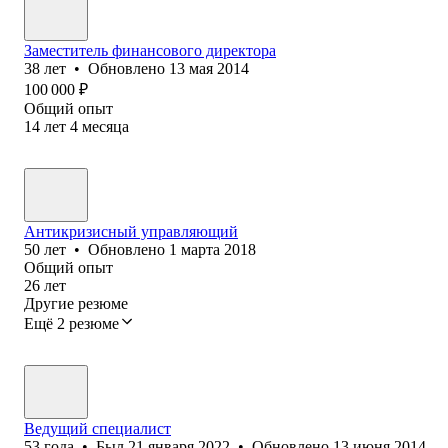
Заместитель финансового директора
38
лет
•
Обновлено
13 мая 2014
100 000
₽
Общий опыт
14
лет
4
месяца
Антикризисный управляющий
50
лет
•
Обновлено
1 марта 2018
Общий опыт
26
лет
Другие резюме
Ещё 2 резюме
Ведущий специалист
53
года
•
Был
21 января 2022
•
Обновлено
13 июня 2014