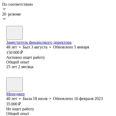
По соответствию
20 резюме
Заместитель финансового директора
48
лет
•
Был
3 августа
•
Обновлено
5 января
150 000
₽
Активно ищет работу
Общий опыт
25
лет
2
месяца
Менеджер
40
лет
•
Была
18 июля
•
Обновлено
16 февраля 2023
35 000
₽
Не ищет работу
Общий опыт