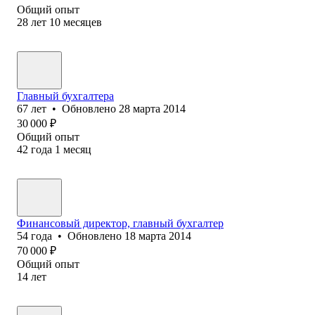
Общий опыт
28
лет
10
месяцев
Главный бухгалтера
67
лет
•
Обновлено
28 марта 2014
30 000
₽
Общий опыт
42
года
1
месяц
Финансовый директор, главный бухгалтер
54
года
•
Обновлено
18 марта 2014
70 000
₽
Общий опыт
14
лет