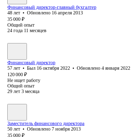
Финансовый директор-главный бухгалтер
48
лет
•
Обновлено
16 апреля 2013
35 000
₽
Общий опыт
24
года
11
месяцев
Финансовый директор
57
лет
•
Был
16 октября 2022
•
Обновлено
4 января 2022
120 000
₽
Не ищет работу
Общий опыт
29
лет
3
месяца
Заместитель финансового директора
50
лет
•
Обновлено
7 ноября 2013
35 000
₽