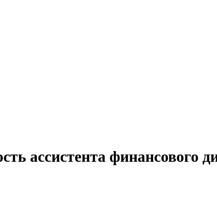
сть ассистента финансового д