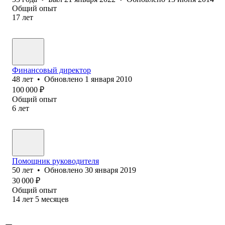
Общий опыт
17
лет
Финансовый директор
48
лет
•
Обновлено
1 января 2010
100 000
₽
Общий опыт
6
лет
Помощник руководителя
50
лет
•
Обновлено
30 января 2019
30 000
₽
Общий опыт
14
лет
5
месяцев