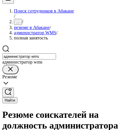
Поиск сотрудников в Абакане
/
/
...
резюме в Абакане
/
администратор WMS
/
полная занятость
администратор wms
Резюме
Найти
Резюме соискателей на
должность администратора