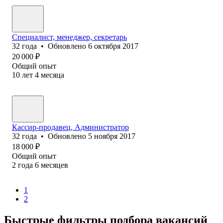
Специалист, менеджер, секретарь
32
года
•
Обновлено
6 октября 2017
20 000
₽
Общий опыт
10
лет
4
месяца
Кассир-продавец, Администратор
32
года
•
Обновлено
5 ноября 2017
18 000
₽
Общий опыт
2
года
6
месяцев
1
2
Быстрые фильтры подбора вакансий