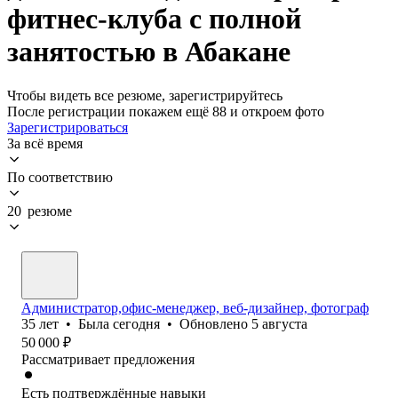
фитнес-клуба с полной
занятостью в Абакане
Чтобы видеть все резюме, зарегистрируйтесь
После регистрации покажем ещё 88 и откроем фото
Зарегистрироваться
За всё время
По соответствию
20 резюме
Администратор,офис-менеджер, веб-дизайнер, фотограф
35
лет
•
Была
сегодня
•
Обновлено
5 августа
50 000
₽
Рассматривает предложения
Есть подтверждённые навыки