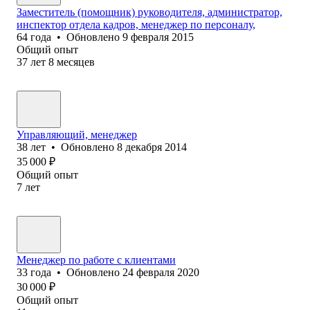
Заместитель (помощник) руководителя, администратор,
инспектор отдела кадров, менеджер по персоналу,
64
года
•
Обновлено
9 февраля 2015
Общий опыт
37
лет
8
месяцев
Управляющий, менеджер
38
лет
•
Обновлено
8 декабря 2014
35 000
₽
Общий опыт
7
лет
Менеджер по работе с клиентами
33
года
•
Обновлено
24 февраля 2020
30 000
₽
Общий опыт