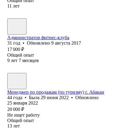
Общий опыт
11
лет
Администратор фитнес-клуба
31
год
•
Обновлено
9 августа 2017
17 000
₽
Общий опыт
9
лет
7
месяцев
Менеджер по продажам (по туризму) г. Абакан
44
года
•
Была
29 июня 2022
•
Обновлено
25 января 2022
20 000
₽
Не ищет работу
Общий опыт
13
лет