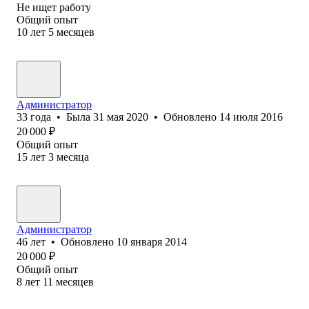
Не ищет работу
Общий опыт
10
лет
5
месяцев
Администратор
33
года
•
Была
31 мая 2020
•
Обновлено
14 июля 2016
20 000
₽
Общий опыт
15
лет
3
месяца
Администратор
46
лет
•
Обновлено
10 января 2014
20 000
₽
Общий опыт
8
лет
11
месяцев