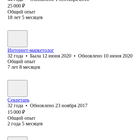
25 000
₽
Общий опыт
18
лет
5
месяцев
Интернет-маркетолог
32
года
•
Была
12 июня 2020
•
Обновлено
10 июня 2020
Общий опыт
7
лет
8
месяцев
Секретарь
32
года
•
Обновлено
23 ноября 2017
15 000
₽
Общий опыт
2
года
5
месяцев