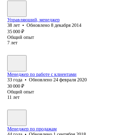
Управляющий, менеджер
38
лет
•
Обновлено
8 декабря 2014
35 000
₽
Общий опыт
7
лет
Менеджер по работе с клиентами
33
года
•
Обновлено
24 февраля 2020
30 000
₽
Общий опыт
11
лет
Менеджер по продажам
44
года
•
Обновлено
1 сентября 2018