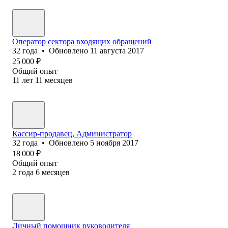
Оператор сектора входящих обращений
32
года
•
Обновлено
11 августа 2017
25 000
₽
Общий опыт
11
лет
11
месяцев
Кассир-продавец, Администратор
32
года
•
Обновлено
5 ноября 2017
18 000
₽
Общий опыт
2
года
6
месяцев
Личный помощник руководителя