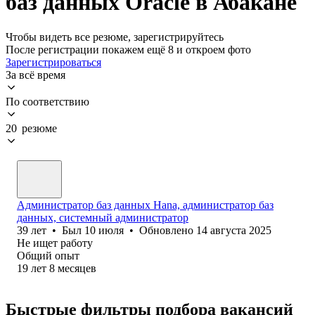
баз данных Oracle в Абакане
Чтобы видеть все резюме, зарегистрируйтесь
После регистрации покажем ещё 8 и откроем фото
Зарегистрироваться
За всё время
По соответствию
20 резюме
Администратор баз данных Hana, администратор баз
данных, системный администратор
39
лет
•
Был
10 июля
•
Обновлено
14 августа 2025
Не ищет работу
Общий опыт
19
лет
8
месяцев
Быстрые фильтры подбора вакансий