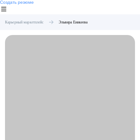
Создать резюме
Карьерный маркетплейс
Эльвира
Еникеева