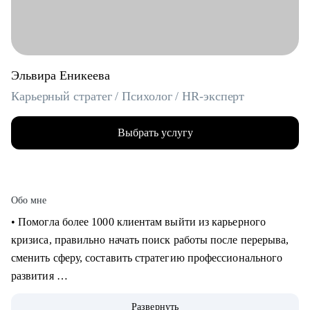
Эльвира Еникеева
Карьерный стратег / Психолог / HR-эксперт
Выбрать услугу
Обо мне
‌‌‌‌‌• Помогла более 1000 клиентам выйти из карьерного
кризиса, правильно начать поиск работы после перерыва,
сменить сферу, составить стратегию профессионального
развития
‌‌• 6 раз самостоятельно выходила на рынок труда: знаю, как
Развернуть