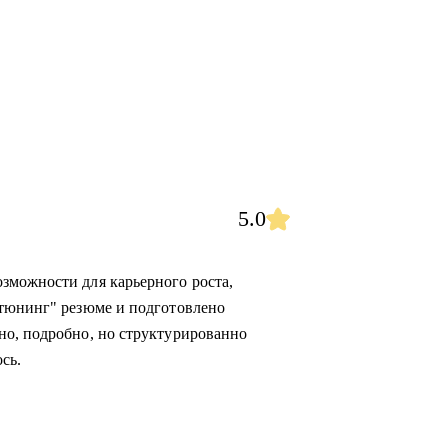
5.0
зможности для карьерного роста,
"тюнинг" резюме и подготовлено
но, подробно, но структурированно
сь.