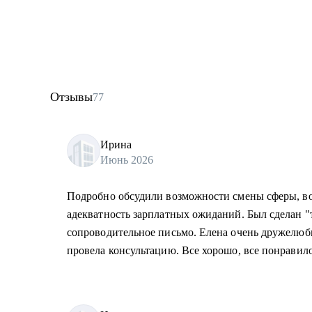
Отзывы
77
Ирина
Июнь 2026
Подробно обсудили возможности смены сферы, во
адекватность зарплатных ожиданий. Был сделан 
сопроводительное письмо. Елена очень дружелюб
провела консультацию. Все хорошо, все понравило