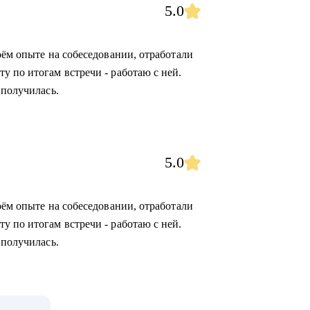
5.0
оём опыте на собеседовании, отработали
у по итогам встречи - работаю с ней.
 получилась.
5.0
оём опыте на собеседовании, отработали
у по итогам встречи - работаю с ней.
 получилась.