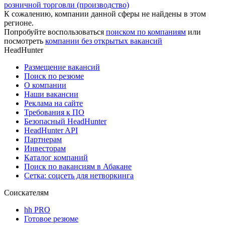
розничной торговли (производство)
К сожалению, компании данной сферы не найдены в этом
регионе.
Попробуйте воспользоваться
поиском по компаниям
или
посмотреть
компании без открытых вакансий
HeadHunter
Размещение вакансий
Поиск по резюме
О компании
Наши вакансии
Реклама на сайте
Требования к ПО
Безопасный HeadHunter
HeadHunter API
Партнерам
Инвесторам
Каталог компаний
Поиск по вакансиям в Абакане
Сетка: соцсеть для нетворкинга
Соискателям
hh PRO
Готовое резюме