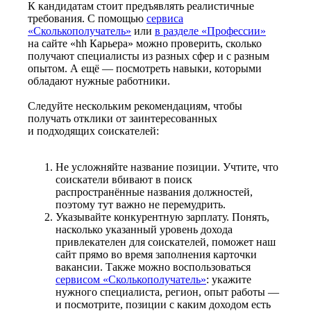
К кандидатам стоит предъявлять реалистичные
требования. С помощью
сервиса
«Сколькополучатель»
или
в разделе «Профессии»
на сайте «hh Карьера» можно проверить, сколько
получают специалисты из разных сфер и с разным
опытом. А ещё — посмотреть навыки, которыми
обладают нужные работники.
Следуйте нескольким рекомендациям, чтобы
получать отклики от заинтересованных
и подходящих соискателей:
Не усложняйте название позиции. Учтите, что
соискатели вбивают в поиск
распространённые названия должностей,
поэтому тут важно не перемудрить.
Указывайте конкурентную зарплату. Понять,
насколько указанный уровень дохода
привлекателен для соискателей, поможет наш
сайт прямо во время заполнения карточки
вакансии. Также можно воспользоваться
сервисом «Сколькополучатель»
: укажите
нужного специалиста, регион, опыт работы —
и посмотрите, позиции с каким доходом есть