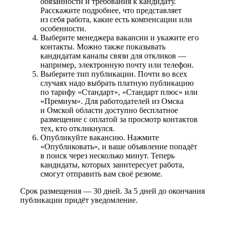
обязанности и требования к кандидату.
Расскажите подробнее, что представляет
из себя работа, какие есть компенсации или
особенности.
Выберите менеджера вакансии и укажите его
контакты. Можно также показывать
кандидатам каналы связи для откликов —
например, электронную почту или телефон.
Выберите тип публикации. Почти во всех
случаях надо выбрать платную публикацию
по тарифу «Стандарт», «Стандарт плюс» или
«Премиум». Для работодателей из Омска
и Омской области доступно бесплатное
размещение с оплатой за просмотр контактов
тех, кто откликнулся.
Опубликуйте вакансию. Нажмите
«Опубликовать», и ваше объявление попадёт
в поиск через несколько минут. Теперь
кандидаты, которых заинтересует работа,
смогут отправить вам своё резюме.
Срок размещения — 30 дней. За 5 дней до окончания
публикации придёт уведомление.