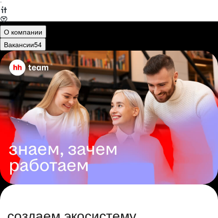
·
О компании
Вакансии
54
создаем экосистему