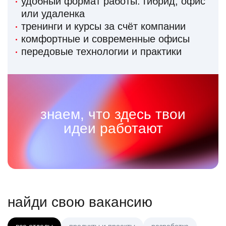
удобный формат работы: гибрид, офис
или удаленка
тренинги и курсы за счёт компании
комфортные и современные офисы
передовые технологии и практики
знаем, что здесь твои
идеи работают
найди свою вакансию