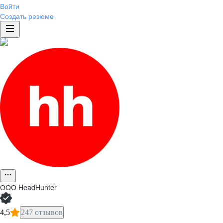
Войти
Создать резюме
ООО
HeadHunter
4,5
247 отзывов