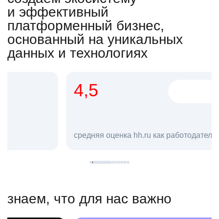
и эффективный
платформенный бизнес,
основанный на уникальных
данных и технологиях
4,5
20
сотруд
средняя оценка hh.ru как работодателя **
в hh.ru
знаем, что для нас важно