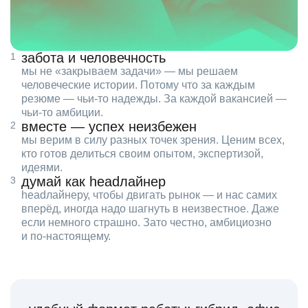
забота и человечность
мы не «закрываем задачи» — мы решаем
человеческие истории. Потому что за каждым
резюме — чьи‑то надежды. За каждой вакансией —
чьи‑то амбиции.
вместе — успех неизбежен
мы верим в силу разных точек зрения. Ценим всех,
кто готов делиться своим опытом, экспертизой,
идеями.
думай как headлайнер
headлайнеру, чтобы двигать рынок — и нас самих
вперёд, иногда надо шагнуть в неизвестное. Даже
если немного страшно. Зато честно, амбициозно
и по‑настоящему.