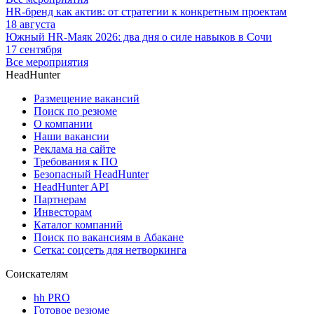
HR-бренд как актив: от стратегии к конкретным проектам
18 августа
Южный HR-Маяк 2026: два дня о силе навыков в Сочи
17 сентября
Все мероприятия
HeadHunter
Размещение вакансий
Поиск по резюме
О компании
Наши вакансии
Реклама на сайте
Требования к ПО
Безопасный HeadHunter
HeadHunter API
Партнерам
Инвесторам
Каталог компаний
Поиск по вакансиям в Абакане
Сетка: соцсеть для нетворкинга
Соискателям
hh PRO
Готовое резюме