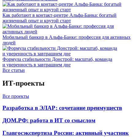
Как работают в контакт-центре Альфа-Банка: богатый
жизненный опыт и крутой старт
Мобильный банкир в Альфа-Банке: профессия для активных
людей
Формула стабильности Донстрой: масштаб, команда
и уверенность в завтрашнем дне
Все статьи
ИТ-проекты
Все проекты
Разработка в ЭЛАР: сочетание преимуществ
ДОМ.РФ: работа в ИТ со смыслом
Главгосэкспертиза России: активный участник