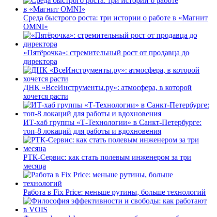
Среда быстрого роста: три истории о работе в «Магнит
OMNI»
«Пятёрочка»: стремительный рост от продавца до
директора
ДНК «ВсеИнструменты.ру»: атмосфера, в которой
хочется расти
ИТ-хаб группы «Т-Технологии» в Санкт-Петербурге:
топ-8 локаций для работы и вдохновения
РТК-Сервис: как стать полевым инженером за три
месяца
Работа в Fix Price: меньше рутины, больше технологий