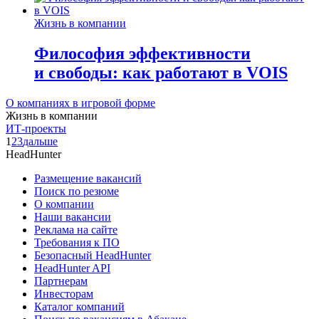
Жизнь в компании
Философия эффективности
и свободы: как работают в VOIS
О компаниях в игровой форме
Жизнь в компании
ИТ-проекты
1
2
3
дальше
HeadHunter
Размещение вакансий
Поиск по резюме
О компании
Наши вакансии
Реклама на сайте
Требования к ПО
Безопасный HeadHunter
HeadHunter API
Партнерам
Инвесторам
Каталог компаний