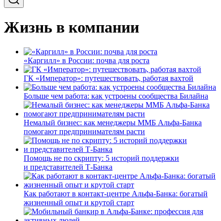
Жизнь в компании
«Каргилл» в России: почва для роста
ГК «Император»: путешествовать, работая вахтой
Больше чем работа: как устроены сообщества Билайна
Немалый бизнес: как менеджеры ММБ Альфа-Банка
помогают предпринимателям расти
Помощь не по скрипту: 5 историй поддержки
и представителей Т-Банка
Как работают в контакт-центре Альфа-Банка: богатый
жизненный опыт и крутой старт