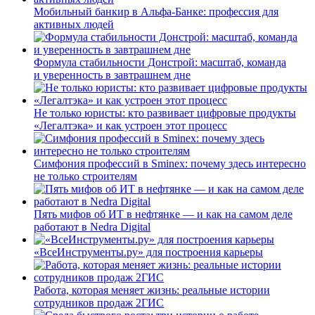
Мобильный банкир в Альфа-Банке: профессия для
активных людей
Формула стабильности Донстрой: масштаб, команда
и уверенность в завтрашнем дне
Не только юристы: кто развивает цифровые продукты
«Легалтэка» и как устроен этот процесс
Симфония профессий в Sminex: почему здесь интересно
не только строителям
Пять мифов об ИТ в нефтянке — и как на самом деле
работают в Nedra Digital
«ВсеИнструменты.ру» для построения карьеры
Работа, которая меняет жизнь: реальные истории
сотрудников продаж 2ГИС