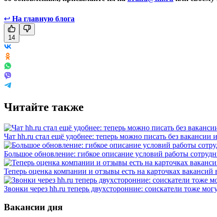
↩
На главную блога
14
Читайте также
Чат hh.ru стал ещё удобнее: теперь можно писать без вакансии 
Большое обновление: гибкое описание условий работы сотруд
Теперь оценка компании и отзывы есть на карточках вакансий в
Звонки через hh.ru теперь двухсторонние: соискатели тоже мог
Вакансии дня