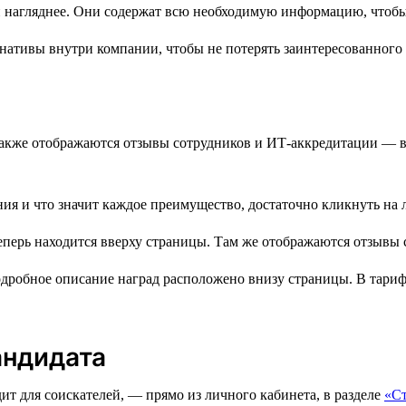
нативы внутри компании, чтобы не потерять заинтересованного 
м также отображаются отзывы сотрудников и ИТ-аккредитации —
ния и что значит каждое преимущество, достаточно кликнуть на 
робное описание наград расположено внизу страницы. В тарифе
андидата
ит для соискателей, — прямо из личного кабинета, в разделе
«С