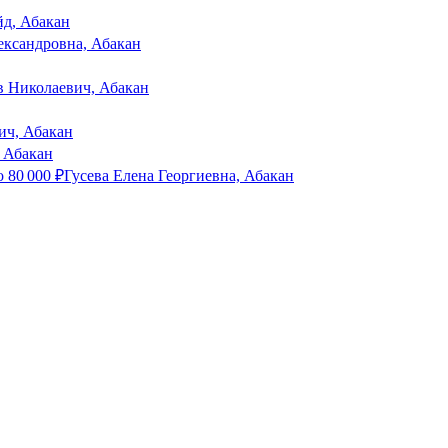
д, Абакан
ксандровна, Абакан
в Николаевич, Абакан
ич, Абакан
 Абакан
о
80 000
₽
Гусева Елена Георгиевна, Абакан