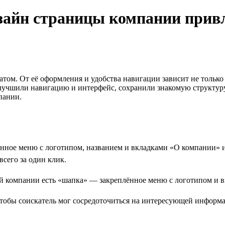
зайн страницы компании прив
атом. От её оформления и удобства навигации зависит не только
улучшили навигацию и интерфейс, сохранили знакомую структур
пании.
нное меню с логотипом, названием и вкладками «О компании» и
сего за один клик.
чтобы соискатель мог сосредоточиться на интересующей информ