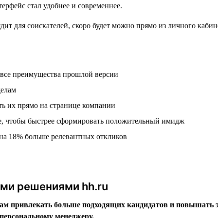
ерфейс стал удобнее и современнее.
 все преимущества прошлой версии
делам
ть их прямо на странице компании
е, чтобы быстрее сформировать положительный имидж
на 18% больше релевантных откликов
ыми решениями hh.ru
м привлекать больше подходящих кандидатов и повышать эф
персональному менеджеру.