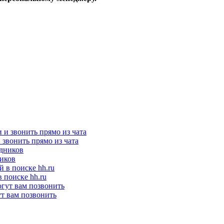
и звонить прямо из чата
ников
 поиске hh.ru
ут вам позвонить