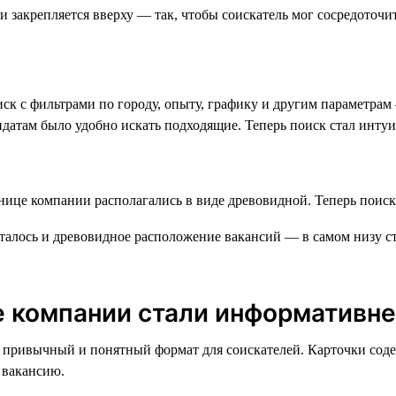
к с фильтрами по городу, опыту, графику и другим параметрам 
идатам было удобно искать подходящие. Теперь поиск стал инту
алось и древовидное расположение вакансий — в самом низу ст
е компании стали информативн
Это привычный и понятный формат для соискателей. Карточки с
 вакансию.