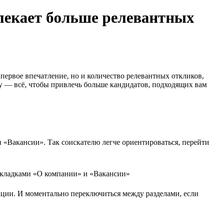
лекает больше релевантных
 первое впечатление, но и количество релевантных откликов,
у — всё, чтобы привлечь больше кандидатов, подходящих вам
 «Вакансии». Так соискателю легче ориентироваться, перейти
ации. И моментально переключиться между разделами, если