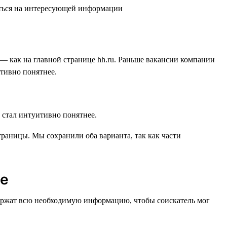
— как на главной странице hh.ru. Раньше вакансии компании
итивно понятнее.
раницы. Мы сохранили оба варианта, так как части
ее
одержат всю необходимую информацию, чтобы соискатель мог