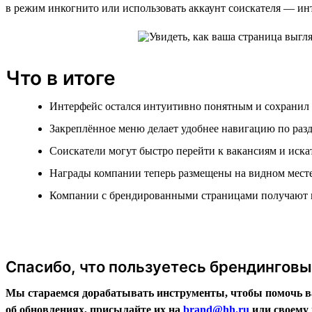
в режим инкогнито или использовать аккаунт соискателя — инт
Что в итоге
Интерфейс остался интуитивно понятным и сохранил
Закреплённое меню делает удобнее навигацию по раз
Соискатели могут быстро перейти к вакансиям и иска
Награды компании теперь размещены на видном мест
Компании с брендированными страницами получают 
Спасибо, что пользуетесь брендингов
Мы стараемся дорабатывать инструменты, чтобы помочь ва
об обновлениях, присылайте их на
brand@hh.ru
или своему 