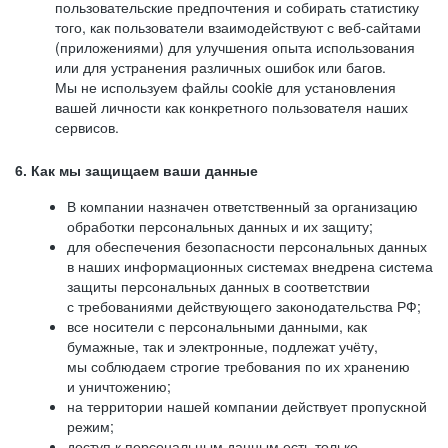
пользовательские предпочтения и собирать статистику
того, как пользователи взаимодействуют с веб-сайтами
(приложениями) для улучшения опыта использования
или для устранения различных ошибок или багов.
Мы не используем файлы cookie для установления
вашей личности как конкретного пользователя наших
сервисов.
6. Как мы защищаем ваши данные
В компании назначен ответственный за организацию
обработки персональных данных и их защиту;
для обеспечения безопасности персональных данных
в наших информационных системах внедрена система
защиты персональных данных в соответствии
с требованиями действующего законодательства РФ;
все носители с персональными данными, как
бумажные, так и электронные, подлежат учёту,
мы соблюдаем строгие требования по их хранению
и уничтожению;
на территории нашей компании действует пропускной
режим;
доступ к персональным данным есть только