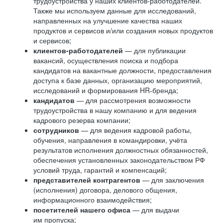
трудоустройства у наших клиентов-работодателей.
Также мы используем данные для исследований,
направленных на улучшение качества наших
продуктов и сервисов и/или создания новых продуктов
и сервисов;
клиентов-работодателей
— для публикации
вакансий, осуществления поиска и подбора
кандидатов на вакантные должности, предоставления
доступа к базе данных, организацию мероприятий,
исследований и формирования HR-бренда;
кандидатов
— для рассмотрения возможности
трудоустройства в нашу компанию и для ведения
кадрового резерва компании;
сотрудников
— для ведения кадровой работы,
обучения, направления в командировки, учёта
результатов исполнения должностных обязанностей,
обеспечения установленных законодательством РФ
условий труда, гарантий и компенсаций;
представителей контрагентов
— для заключения
(исполнения) договора, делового общения,
информационного взаимодействия;
посетителей нашего офиса
— для выдачи
им пропуска;