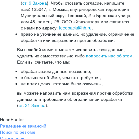
(
ст. 9 Закона
). Чтобы отозвать согласие, напишите
нам: 125047, г. Москва, внутригородская территория
Муниципальный округ Тверской, 2-я Брестская улица,
дом 48, помещ. 25, ООО «Хэдхантер» или свяжитесь
с нами по адресу:
feedback@hh.ru
,
право на уточнение данных, их удаление, ограничение
обработки или возражение против обработки.
Вы в любой момент можете исправить свои данные,
удалить их самостоятельно либо
попросить нас об этом
.
Если вы считаете, что мы:
обрабатываем данные незаконно,
в большем объёме, чем это требуется,
не в тех целях, которые были озвучены,
вы можете направить нам возражения против обработки
данных или требование об ограничении обработки
(
ст. 21 Закона
).
HeadHunter
Размещение вакансий
Поиск по резюме
О компании